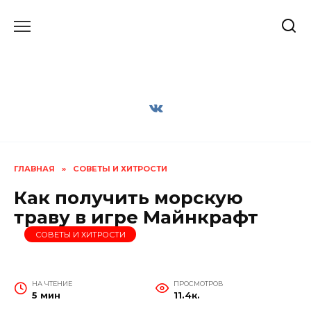
Перейти
к
содержанию
ГЛАВНАЯ
»
СОВЕТЫ И ХИТРОСТИ
Как получить морскую
траву в игре Майнкрафт
СОВЕТЫ И ХИТРОСТИ
НА ЧТЕНИЕ
ПРОСМОТРОВ
5 мин
11.4к.