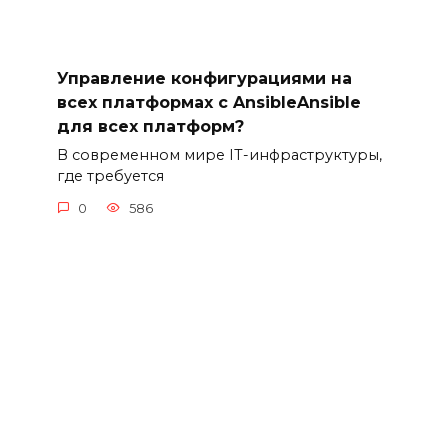
Управление конфигурациями на
всех платформах с AnsibleAnsible
для всех платформ?
В современном мире IT-инфраструктуры,
где требуется
0
586