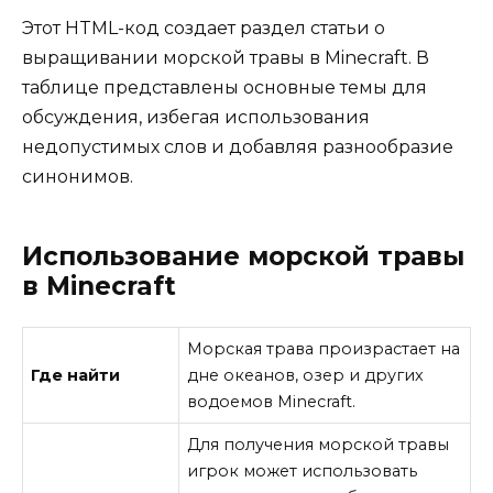
Этот HTML-код создает раздел статьи о
выращивании морской травы в Minecraft. В
таблице представлены основные темы для
обсуждения, избегая использования
недопустимых слов и добавляя разнообразие
синонимов.
Использование морской травы
в Minecraft
Морская трава произрастает на
Где найти
дне океанов, озер и других
водоемов Minecraft.
Для получения морской травы
игрок может использовать