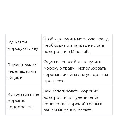
Чтобы получить морскую траву,
Где найти
необходимо знать, где искать
морскую траву
водоросли в Minecraft.
Один из способов получить
Выращивание
морскую траву – использовать
черепашьими
черепашьи яйца для ускорения
яйцами
процесса.
Как использовать морские
Использование
водоросли для увеличения
морских
количества морской травы в
водорослей
вашем мире в Minecraft.