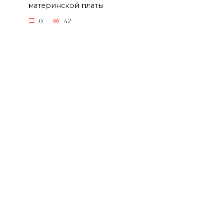
материнской платы
0
42