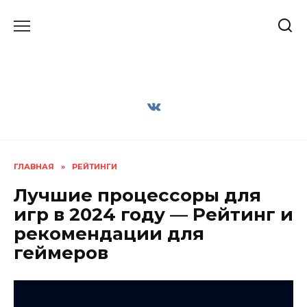
Перейти
к
содержанию
ГЛАВНАЯ
»
РЕЙТИНГИ
Лучшие процессоры для
игр в 2024 году — Рейтинг и
рекомендации для
геймеров