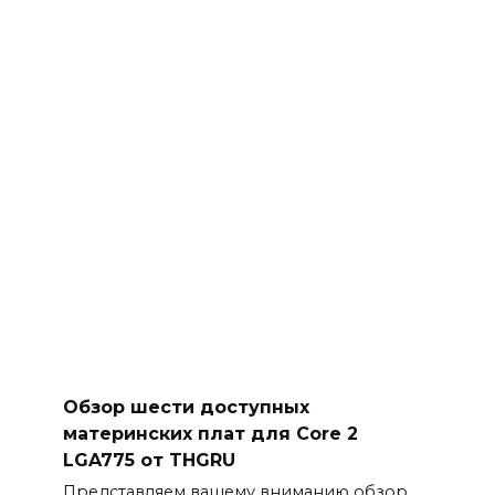
Обзор шести доступных
материнских плат для Core 2
LGA775 от THGRU
Представляем вашему вниманию обзор