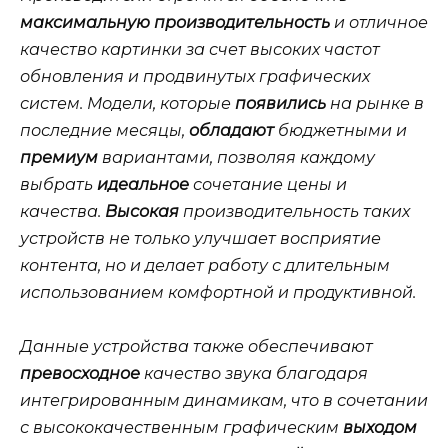
максимальную производительность
и отличное
качество картинки за счет высоких частот
обновления и продвинутых графических
систем. Модели, которые
появились
на рынке в
последние
месяцы
,
обладают
бюджетными
и
премиум
вариантами, позволяя каждому
выбрать
идеальное
сочетание
цены
и
качества.
Высокая
производительность таких
устройств не только улучшает восприятие
контента, но и делает работу с
длительным
использованием комфортной и продуктивной.
Данные устройства также обеспечивают
превосходное
качество звука благодаря
интегрированным
динамикам
, что в сочетании
с высококачественным графическим
выходом