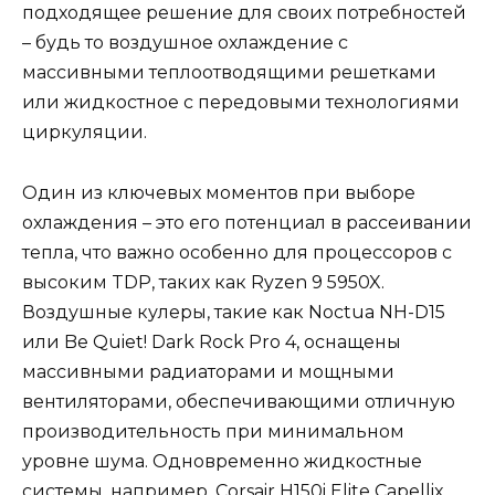
подходящее решение для своих потребностей
– будь то воздушное охлаждение с
массивными теплоотводящими решетками
или жидкостное с передовыми технологиями
циркуляции.
Один из ключевых моментов при выборе
охлаждения – это его потенциал в рассеивании
тепла, что важно особенно для процессоров с
высоким TDP, таких как Ryzen 9 5950X.
Воздушные кулеры, такие как Noctua NH-D15
или Be Quiet! Dark Rock Pro 4, оснащены
массивными радиаторами и мощными
вентиляторами, обеспечивающими отличную
производительность при минимальном
уровне шума. Одновременно жидкостные
системы, например, Corsair H150i Elite Capellix