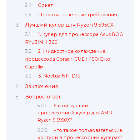
Сокет
Пространственные требования
Лучший кулер для Ryzen 9 5950X
1. Кулер для процессора Asus ROG
RYUJIN II 360
2. Жидкостное охлаждение
процессора Corsair iCUE H150i Elite
Capellix
3. Noctua NH-D15
Заключение
Вопрос-ответ:
Какой лучший
процессорный кулер для AMD
Ryzen 9 5950X?
Что такое пользовательские
контуры в процессорных кулерах?