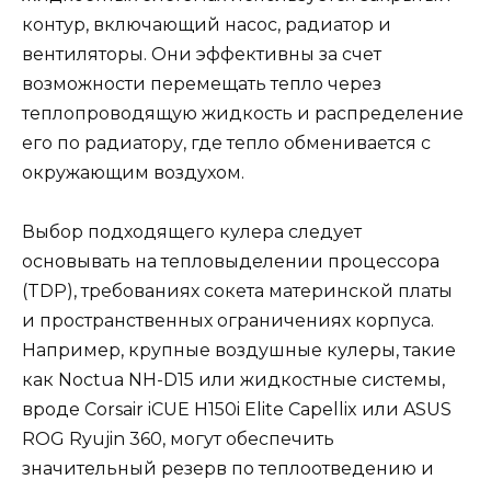
контур, включающий насос, радиатор и
вентиляторы. Они эффективны за счет
возможности перемещать тепло через
теплопроводящую жидкость и распределение
его по радиатору, где тепло обменивается с
окружающим воздухом.
Выбор подходящего кулера следует
основывать на тепловыделении процессора
(TDP), требованиях сокета материнской платы
и пространственных ограничениях корпуса.
Например, крупные воздушные кулеры, такие
как Noctua NH-D15 или жидкостные системы,
вроде Corsair iCUE H150i Elite Capellix или ASUS
ROG Ryujin 360, могут обеспечить
значительный резерв по теплоотведению и