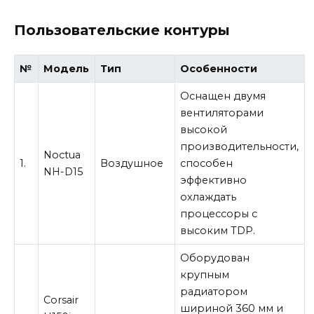
Пользовательские контуры
№
Модель
Тип
Особенности
Оснащен двумя
вентиляторами
высокой
производительности,
Noctua
1.
Воздушное
способен
NH-D15
эффективно
охлаждать
процессоры с
высоким TDP.
Оборудован
крупным
радиатором
Corsair
шириной 360 мм и