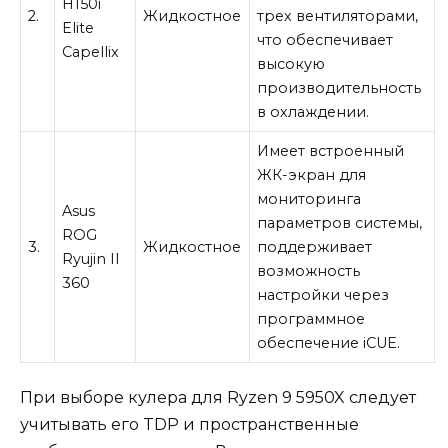
H150i
2.
Жидкостное
трех вентиляторами,
Elite
что обеспечивает
Capellix
высокую
производительность
в охлаждении.
Имеет встроенный
ЖК-экран для
мониторинга
Asus
параметров системы,
ROG
3.
Жидкостное
поддерживает
Ryujin II
возможность
360
настройки через
программное
обеспечение iCUE.
При выборе кулера для Ryzen 9 5950X следует
учитывать его TDP и пространственные