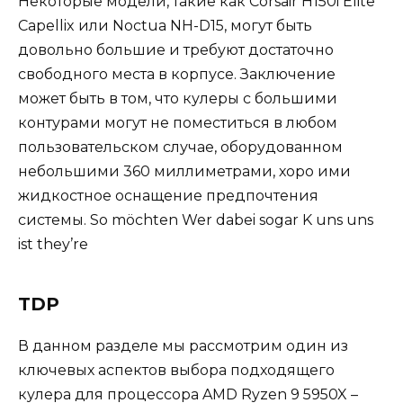
Некоторые модели, такие как Corsair H150i Elite
Capellix или Noctua NH-D15, могут быть
довольно большие и требуют достаточно
свободного места в корпусе. Заключение
может быть в том, что кулеры с большими
контурами могут не поместиться в любом
пользовательском случае, оборудованном
небольшими 360 миллиметрами, хоро ими
жидкостное оснащение предпочтения
системы. So möchten Wer dabei sogar K uns uns
ist they’re
TDP
В данном разделе мы рассмотрим один из
ключевых аспектов выбора подходящего
кулера для процессора AMD Ryzen 9 5950X –