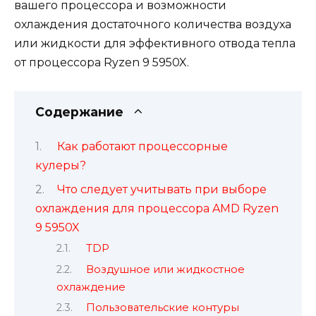
вашего процессора и возможности
охлаждения достаточного количества воздуха
или жидкости для эффективного отвода тепла
от процессора Ryzen 9 5950X.
Содержание
Как работают процессорные
кулеры?
Что следует учитывать при выборе
охлаждения для процессора AMD Ryzen
9 5950X
TDP
Воздушное или жидкостное
охлаждение
Пользовательские контуры