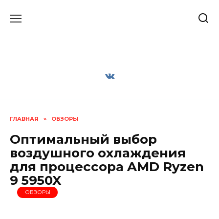
Перейти
к
содержанию
ГЛАВНАЯ
»
ОБЗОРЫ
Оптимальный выбор
воздушного охлаждения
для процессора AMD Ryzen
9 5950X
ОБЗОРЫ