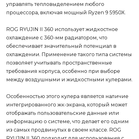
управлять тепловыделением любого
процессора, включая мощный Ryzen 9 5950X.
ROG RYUJIN II 360 использует жидкостное
охлаждение с 360-мм радиатором, что
обеспечивает значительный потенциал в
охлаждении. Применение такого типа системы
позволяет учитывать пространственные
требования корпуса, особенно при выборе
между воздушными и жидкостными кулерами.
Особенностью этого кулера является наличие
интегрированного жк-экрана, который может
отображать пользовательские данные или
информацию о системе, что делает его одним
из самых продвинутых в своем классе. ROG
RYUJIN II 360 подходит для использования с