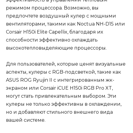
режимом процессора. Возможно, вы
предпочтете воздушный кулер с мощными
вентиляторами, такими как Noctua NH-D15 или
Corsair H150i Elite Capellix, благодаря их
способности эффективно охлаждать
высокотепловыделяющие процессоры.
Для пользователей, которые ценят визуальные
аспекты, кулеры с RGB-подсветкой, такие как
ASUS ROG Ryujin II с интегрированным жк-
экраном или Corsair iCUE H150i RGB Pro XT,
могут стать привлекательным выбором. Эти
кулеры не только эффективны в охлаждении,
но и добавляют стильного внешнего вида
вашей системе.