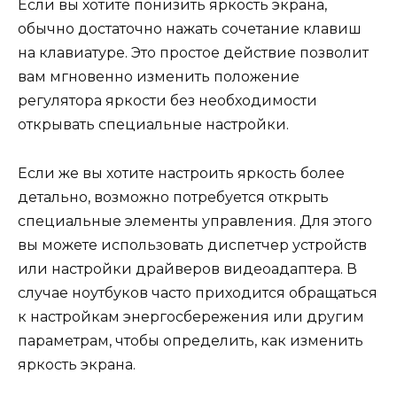
Если вы хотите понизить яркость экрана,
обычно достаточно нажать сочетание клавиш
на клавиатуре. Это простое действие позволит
вам мгновенно изменить положение
регулятора яркости без необходимости
открывать специальные настройки.
Если же вы хотите настроить яркость более
детально, возможно потребуется открыть
специальные элементы управления. Для этого
вы можете использовать диспетчер устройств
или настройки драйверов видеоадаптера. В
случае ноутбуков часто приходится обращаться
к настройкам энергосбережения или другим
параметрам, чтобы определить, как изменить
яркость экрана.