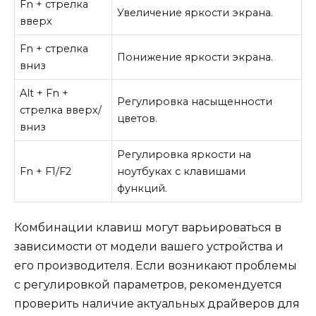
Fn + стрелка
Увеличение яркости экрана.
вверх
Fn + стрелка
Понижение яркости экрана.
вниз
Alt + Fn +
Регулировка насыщенности
стрелка вверх/
цветов.
вниз
Регулировка яркости на
Fn + F1/F2
ноутбуках с клавишами
функций.
Комбинации клавиш могут варьироваться в
зависимости от модели вашего устройства и
его производителя. Если возникают проблемы
с регулировкой параметров, рекомендуется
проверить наличие актуальных драйверов для