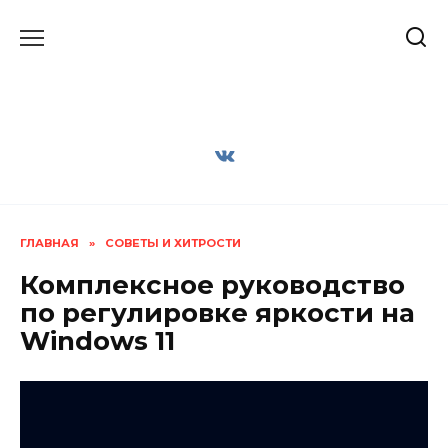
Перейти
к
содержанию
ГЛАВНАЯ
»
СОВЕТЫ И ХИТРОСТИ
Комплексное руководство
по регулировке яркости на
Windows 11