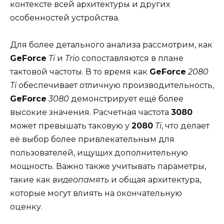
контексте всей архитектуры и других
особенностей устройства.
Для более детального анализа рассмотрим, как
GeForce
Ti
и
Trio
сопоставляются в плане
тактовой частоты. В то время как
GeForce
2080
Ti
обеспечивает отличную производительность,
GeForce
3080
демонстрирует ещё более
высокие значения. Расчетная частота
3080
может превышать таковую у
2080
Ti
, что делает
её выбор более привлекательным для
пользователей, ищущих дополнительную
мощность. Важно также учитывать параметры,
такие как
видеопамять
и общая архитектура,
которые могут влиять на окончательную
оценку.