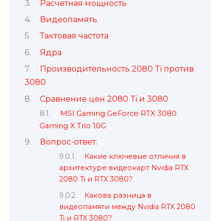
Расчетная мощность
Видеопамять
Тактовая частота
Ядра
Производительность 2080 Ti против
3080
Сравнение цен 2080 Ti и 3080
MSI Gaming GeForce RTX 3080
Gaming X Trio 10G
Вопрос-ответ:
Какие ключевые отличия в
архитектуре видеокарт Nvidia RTX
2080 Ti и RTX 3080?
Какова разница в
видеопамяти между Nvidia RTX 2080
Ti и RTX 3080?