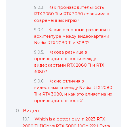
Как производительность
RTX 2080 Ti и RTX 3080 сравнима в
современных играх?
Какие основные различия в
архитектуре между видеокартами
Nvidia RTX 2080 Ti и 3080?
Какова разница в
производительности между
видеокартами RTX 2080 Ti и RTX
3080?
Какие отличия в
видеопамяти между Nvidia RTX 2080
Ti и RTX 3080, и как это влияет на их
производительность?
Видео:
Which is a better buy in 2023 RTX
2080 TI 11Gb vs RTX 3080 10Gb ??? | Extra