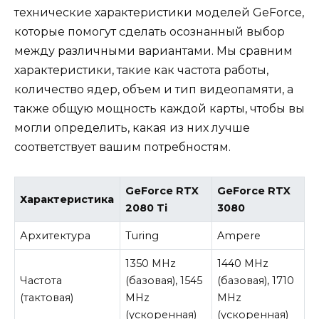
технические характеристики моделей GeForce,
которые помогут сделать осознанный выбор
между различными вариантами. Мы сравним
характеристики, такие как частота работы,
количество ядер, объем и тип видеопамяти, а
также общую мощность каждой карты, чтобы вы
могли определить, какая из них лучше
соответствует вашим потребностям.
GeForce RTX
GeForce RTX
Характеристика
2080 Ti
3080
Архитектура
Turing
Ampere
1350 MHz
1440 MHz
Частота
(базовая), 1545
(базовая), 1710
(тактовая)
MHz
MHz
(ускоренная)
(ускоренная)