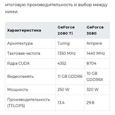
итоговую производительность и выбор между
ними.
GeForce
GeForce
Характеристика
2080 Ti
3080
Архитектура
Turing
Ampere
Тактовая частота
1350 MHz
1440 MHz
Ядра CUDA
4352
8704
10 GB
Видеопамять
11 GB GDDR6
GDDR6X
Мощность
250 W
320 W
Производительность
13.4
29.8
(TFLOPS)