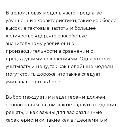
В целом, новая модель часто предлагает
улучшенные характеристики, такие как более
высокие тактовые частоты и большее
количество ядер, что способствует
значительному увеличению
производительности в сравнении с
предыдущими поколениями. Однако стоит
учитывать и цену, так как новейшие модели
могут стоить дороже, что также следует
учитывать при выборе.
Выбор между этими адаптерами должен
основываться на том, какие задачи предстоит
решать, и как важны для вас различные
характеристики, такие как видеопамять и