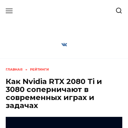
Перейти
к
содержанию
ГЛАВНАЯ
»
РЕЙТИНГИ
Как Nvidia RTX 2080 Ti и
3080 соперничают в
современных играх и
задачах