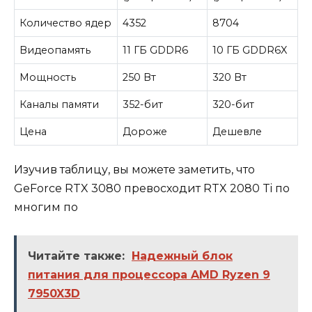
Количество ядер
4352
8704
Видеопамять
11 ГБ GDDR6
10 ГБ GDDR6X
Мощность
250 Вт
320 Вт
Каналы памяти
352-бит
320-бит
Цена
Дороже
Дешевле
Изучив таблицу, вы можете заметить, что
GeForce RTX 3080 превосходит RTX 2080 Ti по
многим по
Читайте также:
Надежный блок
питания для процессора AMD Ryzen 9
7950X3D