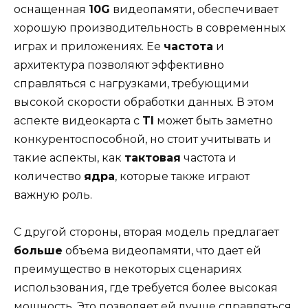
оснащенная
10G
видеопамяти, обеспечивает
хорошую производительность в современных
играх и приложениях. Ее
частота
и
архитектура позволяют эффективно
справляться с нагрузками, требующими
высокой скорости обработки данных. В этом
аспекте видеокарта с
TI
может быть заметно
конкурентоспособной, но стоит учитывать и
такие аспекты, как
тактовая
частота и
количество
ядра
, которые также играют
важную роль.
С другой стороны, вторая модель предлагает
больше
объема видеопамяти, что дает ей
преимущество в некоторых сценариях
использования, где требуется более высокая
мощность. Это позволяет ей лучше справляться