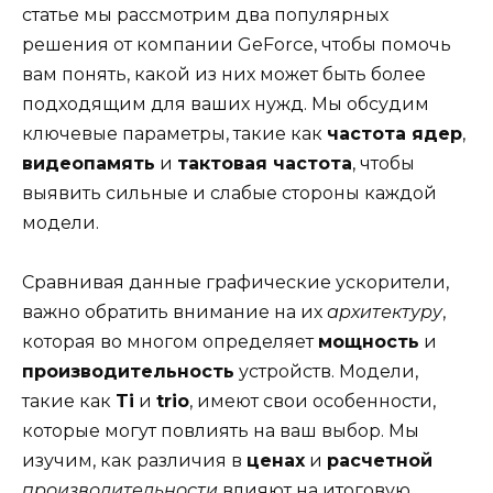
статье мы рассмотрим два популярных
решения от компании GeForce, чтобы помочь
вам понять, какой из них может быть более
подходящим для ваших нужд. Мы обсудим
ключевые параметры, такие как
частота ядер
,
видеопамять
и
тактовая частота
, чтобы
выявить сильные и слабые стороны каждой
модели.
Сравнивая данные графические ускорители,
важно обратить внимание на их
архитектуру
,
которая во многом определяет
мощность
и
производительность
устройств. Модели,
такие как
Ti
и
trio
, имеют свои особенности,
которые могут повлиять на ваш выбор. Мы
изучим, как различия в
ценах
и
расчетной
производительности
влияют на итоговую