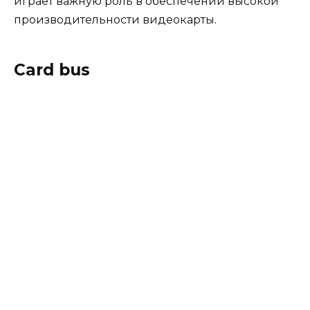
играет важную роль в обеспечении высокой
производительности видеокарты.
Card bus