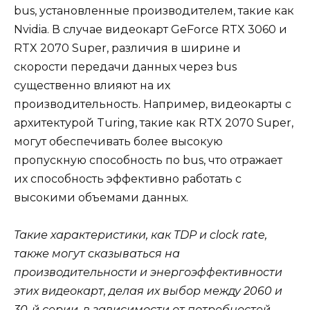
bus, установленные производителем, такие как
Nvidia. В случае видеокарт GeForce RTX 3060 и
RTX 2070 Super, различия в ширине и
скорости передачи данных через bus
существенно влияют на их
производительность. Например, видеокарты с
архитектурой Turing, такие как RTX 2070 Super,
могут обеспечивать более высокую
пропускную способность по bus, что отражает
их способность эффективно работать с
высокими объемами данных.
Такие характеристики, как TDP и clock rate,
также могут сказываться на
производительности и энергоэффективности
этих видеокарт, делая их выбор между 2060 и
30-й серии, в зависимости от потребностей