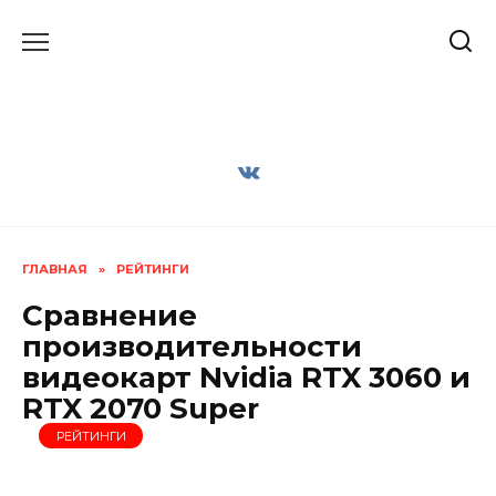
Перейти
к
содержанию
ГЛАВНАЯ
»
РЕЙТИНГИ
Сравнение
производительности
видеокарт Nvidia RTX 3060 и
RTX 2070 Super
РЕЙТИНГИ