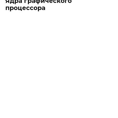
Ядра графического
процессора