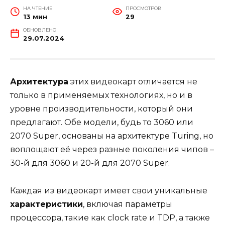
НА ЧТЕНИЕ
ПРОСМОТРОВ
13 мин
29
ОБНОВЛЕНО
29.07.2024
Архитектура
этих видеокарт отличается не
только в применяемых технологиях, но и в
уровне производительности, который они
предлагают. Обе модели, будь то 3060 или
2070 Super, основаны на архитектуре Turing, но
воплощают её через разные поколения чипов –
30-й для 3060 и 20-й для 2070 Super.
Каждая из видеокарт имеет свои уникальные
характеристики
, включая параметры
процессора, такие как clock rate и TDP, а также