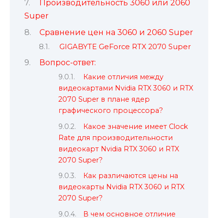
Производительность 3060 или 2060
Super
Сравнение цен на 3060 и 2060 Super
GIGABYTE GeForce RTX 2070 Super
Вопрос-ответ:
Какие отличия между
видеокартами Nvidia RTX 3060 и RTX
2070 Super в плане ядер
графического процессора?
Какое значение имеет Clock
Rate для производительности
видеокарт Nvidia RTX 3060 и RTX
2070 Super?
Как различаются цены на
видеокарты Nvidia RTX 3060 и RTX
2070 Super?
В чем основное отличие