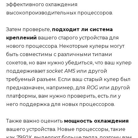
эффективного охлаждения
высокопроизводительных процессоров.
Затем проверьте,
подходит ли система
креплений
вашего старого устройства для
нового процессора. Некоторые кулеры могут
быть совместимы с различными типами
сокетов, но вам нужно убедиться, что ваш кулер
поддерживает
socket AM5
или другой
требуемый разъем. Если ваш старый кулер был
предназначен, например, для
ROG
или другой
платформы, вам нужно проверить, есть ли у
него поддержка для новых процессоров.
Также важно оценить
мощность охлаждения
вашего устройства. Новые процессоры, такие
как
7950X
, выделяют больше тепла, поэтому вам