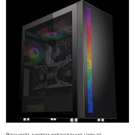
Важность систем охлаждения нельзя