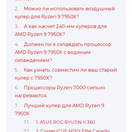
Можно ли использовать воздушный
кулер для Ryzen 9 7950X?
А как насчет 240-мм кулеров для
AMD Ryzen 9 7950X?
Должен ли я охлаждать процессор
AMD Ryzen 9 7950X с водяным
охлаждением?
Как узнать, совместим ли ваш старый
кулер с 7950X?
Процессоры Ryzen 7000 сильно
нагреваются
Лучший кулер для AMD Ryzen 9
7950X
1. ASUS ROG RYUJIN II 360
2. Corsair iCUE H150i Elite Capellix