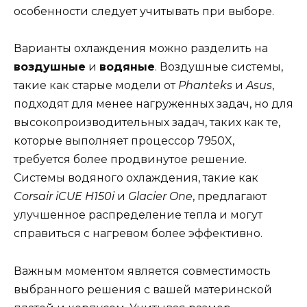
особенности следует учитывать при выборе.
Варианты охлаждения можно разделить на
воздушные
и
водяные
. Воздушные системы,
такие как старые модели от
Phanteks
и
Asus
,
подходят для менее нагруженных задач, но для
высокопроизводительных задач, таких как те,
которые выполняет процессор 7950X,
требуется более продвинутое решение.
Системы водяного охлаждения, такие как
Corsair iCUE H150i
и
Glacier One
, предлагают
улучшенное распределение тепла и могут
справиться с нагревом более эффективно.
Важным моментом является совместимость
выбранного решения с вашей материнской