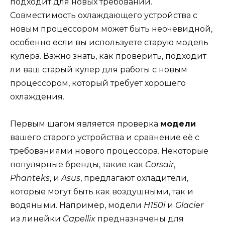
подходит для новых требований.
Совместимость охлаждающего устройства с
новым процессором может быть неочевидной,
особенно если вы используете старую модель
кулера. Важно знать, как проверить, подходит
ли ваш старый кулер для работы с новым
процессором, который требует хорошего
охлаждения.
Первым шагом является проверка
модели
вашего старого устройства и сравнение её с
требованиями нового процессора. Некоторые
популярные бренды, такие как
Corsair
,
Phanteks
, и
Asus
, предлагают охладители,
которые могут быть как воздушными, так и
водяными. Например, модели
H150i
и
Glacier
из линейки
Capellix
предназначены для