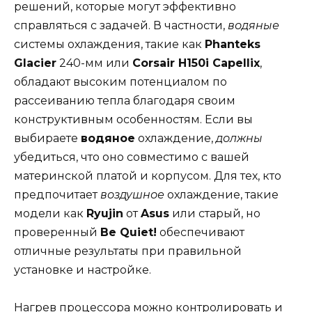
решений, которые могут эффективно
справляться с задачей. В частности,
водяные
системы охлаждения, такие как
Phanteks
Glacier
240-мм или
Corsair H150i Capellix
,
обладают высоким потенциалом по
рассеиванию тепла благодаря своим
конструктивным особенностям. Если вы
выбираете
водяное
охлаждение,
должны
убедиться, что оно совместимо с вашей
материнской платой и корпусом. Для тех, кто
предпочитает
воздушное
охлаждение, такие
модели как
Ryujin
от
Asus
или старый, но
проверенный
Be Quiet!
обеспечивают
отличные результаты при правильной
установке и настройке.
Нагрев процессора можно контролировать и