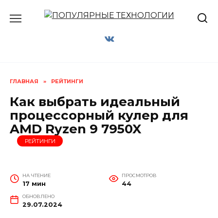
Перейти
к
содержанию
ГЛАВНАЯ
»
РЕЙТИНГИ
Как выбрать идеальный
процессорный кулер для
AMD Ryzen 9 7950X
РЕЙТИНГИ
НА ЧТЕНИЕ
ПРОСМОТРОВ
17 мин
44
ОБНОВЛЕНО
29.07.2024