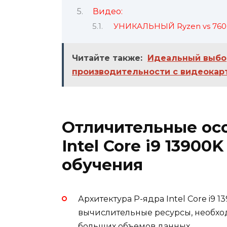
Видео:
УНИКАЛЬНЫЙ Ryzen vs 760
Читайте также:
Идеальный выбо
производительности с видеокарт
Отличительные ос
Intel Core i9 13900
обучения
Архитектура P-ядра Intel Core i9
вычислительные ресурсы, необхо
больших объемов данных.