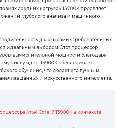
масштабированию при параллельной обработке
словиях средних нагрузок 13700K проявляет
ложений глубокого анализа и машинного
изводительность даже в самых требовательных
ся идеальным выбором. Этот процессор
сурсы вычислительной мощности благодаря
ому числу ядер. 13900K обеспечивает
бокого обучения, что делает его лучшим
анализа данных и искусственного интеллекта.
цессора Intel Core i9 13900K в контексте