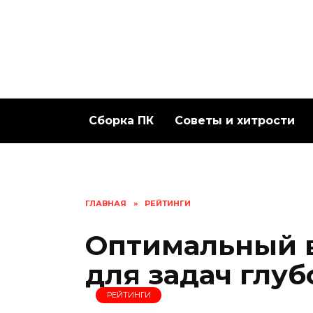
Перейти
к
содержанию
Сборка ПК
Советы и хитрости
ГЛАВНАЯ
»
РЕЙТИНГИ
Оптимальный 
для задач глуб
РЕЙТИНГИ