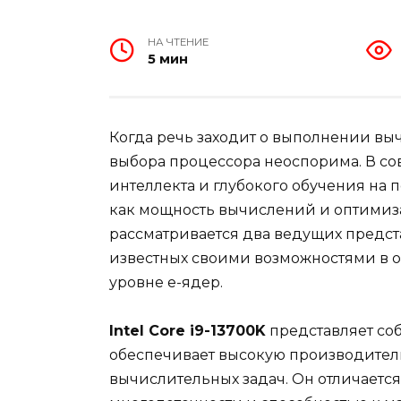
НА ЧТЕНИЕ
5 мин
Когда речь заходит о выполнении выч
выбора процессора неоспорима. В со
интеллекта и глубокого обучения на 
как мощность вычислений и оптимиза
рассматривается два ведущих предст
известных своими возможностями в о
уровне e-ядер.
Intel Core i9-13700K
представляет соб
обеспечивает высокую производител
вычислительных задач. Он отличает