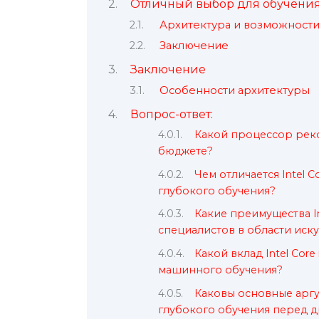
Отличный выбор для обучения н
Архитектура и возможност
Заключение
Заключение
Особенности архитектуры
Вопрос-ответ:
Какой процессор реко
бюджете?
Чем отличается Intel Co
глубокого обучения?
Какие преимущества In
специалистов в области иск
Какой вклад Intel Cor
машинного обучения?
Каковы основные аргум
глубокого обучения перед 