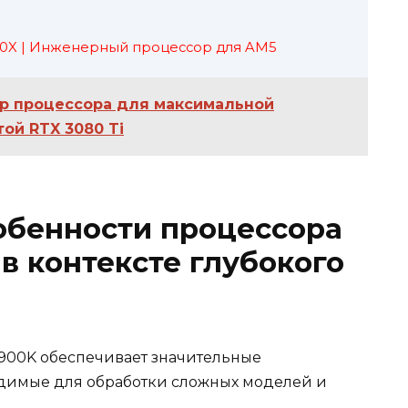
0X | Инженерный процессор для AM5
р процессора для максимальной
ой RTX 3080 Ti
обенности процессора
K в контексте глубокого
 13900K обеспечивает значительные
димые для обработки сложных моделей и