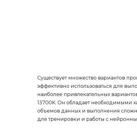
Существует множество вариантов проц
эффективно использоваться для выпо
наиболее привлекательных вариантов в
13700K. Он обладает необходимыми 
объемов данных и выполнения слож
для тренировки и работы с нейронны