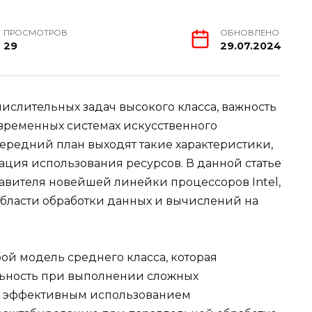
ПРОСМОТРОВ
ОБНОВЛЕНО
29
29.07.2024
ислительных задач высокого класса, важность
временных системах искусственного
передний план выходят такие характеристики,
ция использования ресурсов. В данной статье
авителя новейшей линейки процессоров Intel,
бласти обработки данных и вычислений на
ой модель среднего класса, которая
ьность при выполнении сложных
ся эффективным использованием