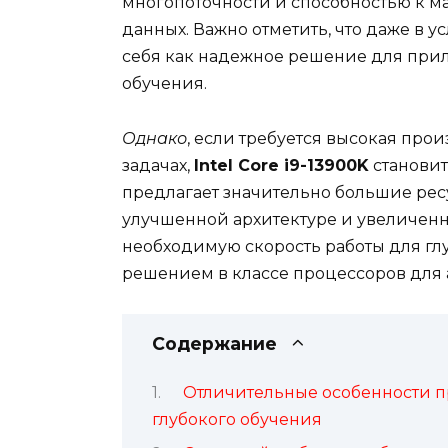
многопоточности и способностью к 
данных. Важно отметить, что даже в у
себя как надежное решение для при
обучения.
Однако
, если требуется высокая про
задачах,
Intel Core i9-13900K
становит
предлагает значительно большие ре
улучшенной архитектуре и увеличенн
необходимую скорость работы для глу
решением в классе процессоров для 
Содержание
Отличительные особенности про
глубокого обучения