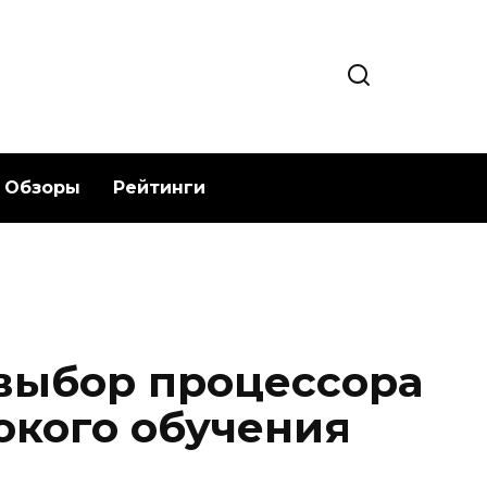
Обзоры
Рейтинги
выбор процессора
окого обучения