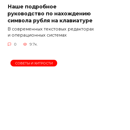
Наше подробное
руководство по нахождению
символа рубля на клавиатуре
В современных текстовых редакторах
и операционных системах
0
9.7к.
СОВЕТЫ И ХИТРОСТИ