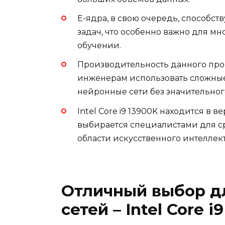
E-ядра, в свою очередь, способ
задач, что особенно важно для м
обучении.
Производительность данного про
инженерам использовать сложны
нейронные сети без значительног
Intel Core i9 13900K находится в 
выбирается специалистами для ср
области искусственного интеллект
Отличный выбор д
сетей – Intel Core i