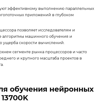
ствуют эффективному выполнению параллельных
ногопоточных приложений в глубоком
цессора позволяет исследователям и
е алгоритмы машинного обучения и
о ущерба скорости вычислений.
верхнем сегменте рынка процессоров и часто
еднего и крупного масштаба проектов в
а.
ля обучения нейронных
9 13700K