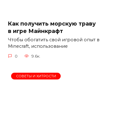
Как получить морскую траву
в игре Майнкрафт
Чтобы обогатить свой игровой опыт в
Minecraft, использование
0
9.6к.
СОВЕТЫ И ХИТРОСТИ