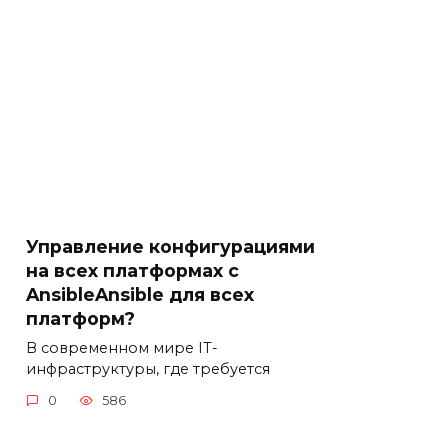
Управление конфигурациями
на всех платформах с
AnsibleAnsible для всех
платформ?
В современном мире IT-
инфраструктуры, где требуется
0
586