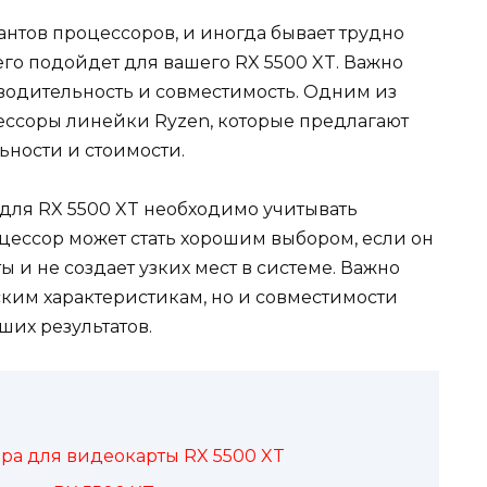
нтов процессоров, и иногда бывает трудно
его подойдет для вашего RX 5500 XT. Важно
изводительность и совместимость. Одним из
ссоры линейки Ryzen, которые предлагают
ности и стоимости.
для RX 5500 XT необходимо учитывать
ессор может стать хорошим выбором, если он
 и не создает узких мест в системе. Важно
ским характеристикам, но и совместимости
их результатов.
а для видеокарты RX 5500 XT