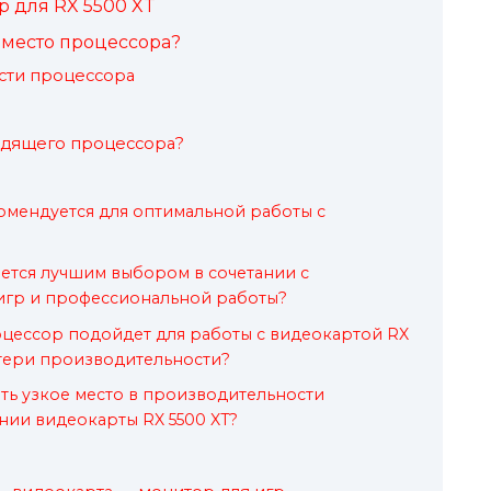
 для RX 5500 XT
 место процессора?
сти процессора
дящего процессора?
омендуется для оптимальной работы с
ется лучшим выбором в сочетании с
 игр и профессиональной работы?
цессор подойдет для работы с видеокартой RX
отери производительности?
ть узкое место в производительности
ии видеокарты RX 5500 XT?