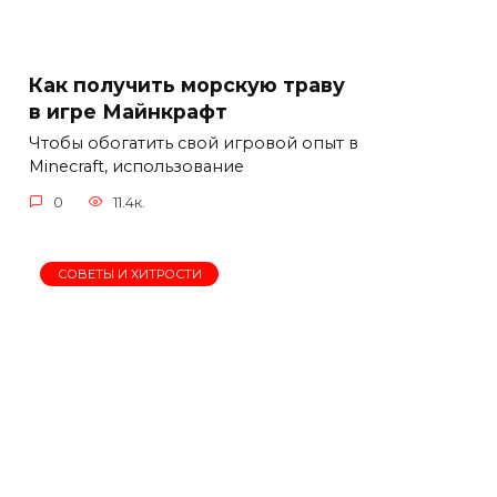
Как получить морскую траву
в игре Майнкрафт
Чтобы обогатить свой игровой опыт в
Minecraft, использование
0
11.4к.
СОВЕТЫ И ХИТРОСТИ