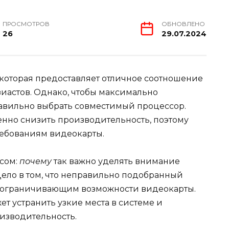
ПРОСМОТРОВ
ОБНОВЛЕНО
26
29.07.2024
 которая предоставляет отличное соотношение
зиастов. Однако, чтобы максимально
равильно выбрать совместимый процессор.
енно снизить производительность, поэтому
ребованиям видеокарты.
сом:
почему
так важно уделять внимание
Дело в том, что неправильно подобранный
, ограничивающим возможности видеокарты.
т устранить узкие места в системе и
изводительность.