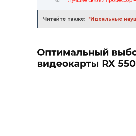
Лучшие связки процессор —
Читайте также:
"Идеальные наушн
Оптимальный выбо
видеокарты RX 550