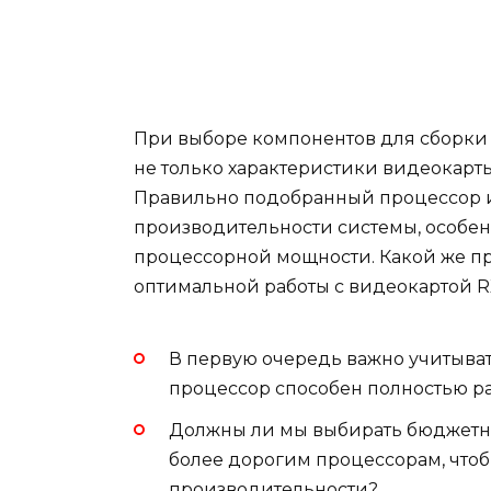
При выборе компонентов для сборки 
не только характеристики видеокарты
Правильно подобранный процессор и
производительности системы, особенн
процессорной мощности. Какой же пр
оптимальной работы с видеокартой R
В первую очередь важно учитыват
процессор способен полностью ра
Должны ли мы выбирать бюджетны
более дорогим процессорам, что
производительности?