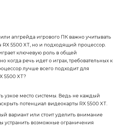
или апгрейда игрового ПК важно учитывать
 RX 5500 XT, но и подходящий процессор.
грает ключевую роль в общей
о когда речь идет о играх, требовательных к
оцессор лучше всего подходит для
X 5500 XT?
ь узкое место системы. Ведь не каждый
скрыть потенциал видеокарты RX 5500 XT.
й вариант или стоит уделить внимание
бы устранить возможные ограничения