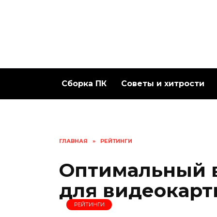
Перейти
к
содержанию
Сборка ПК
Советы и хитрости
ГЛАВНАЯ
»
РЕЙТИНГИ
Оптимальный 
для видеокарт
РЕЙТИНГИ