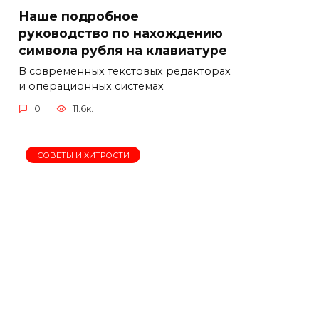
Наше подробное
руководство по нахождению
символа рубля на клавиатуре
В современных текстовых редакторах
и операционных системах
0
11.6к.
СОВЕТЫ И ХИТРОСТИ