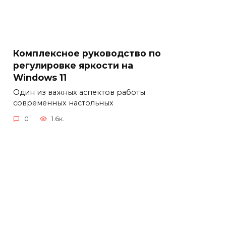
Комплексное руководство по
регулировке яркости на
Windows 11
Один из важных аспектов работы
современных настольных
0
1.6к.