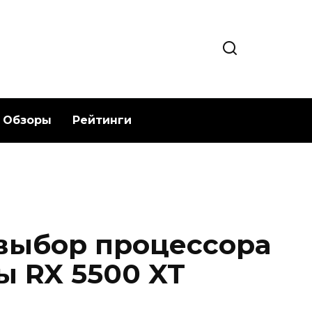
Обзоры
Рейтинги
выбор процессора
ы RX 5500 XT