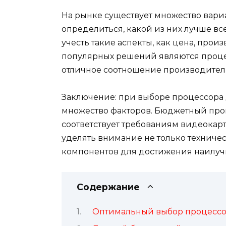
На рынке существует множество вариа
определиться, какой из них лучше вс
учесть такие аспекты, как цена, про
популярных решений являются проце
отличное соотношение производитель
Заключение: при выборе процессора 
множество факторов. Бюджетный проц
соответствует требованиям видеокарты
уделять внимание не только техниче
компонентов для достижения наилучш
Содержание
Оптимальный выбор процессор