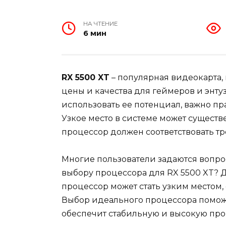
НА ЧТЕНИЕ
6 мин
RX 5500 XT
– популярная видеокарта,
цены и качества для геймеров и энту
использовать ее потенциал, важно п
Узкое место в системе может существ
процессор должен соответствовать т
Многие пользователи задаются вопро
выбору процессора для RX 5500 XT? 
процессор может стать узким местом
Выбор идеального процессора поможе
обеспечит стабильную и высокую про