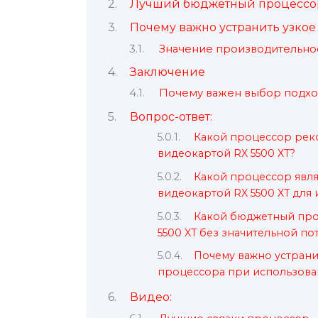
Лучший бюджетный процессор
Почему важно устранить узкое
Значение производительно
Заключение
Почему важен выбор подхо
Вопрос-ответ:
Какой процессор рек
видеокартой RX 5500 XT?
Какой процессор явля
видеокартой RX 5500 XT для
Какой бюджетный про
5500 XT без значительной п
Почему важно устрани
процессора при использован
Видео: