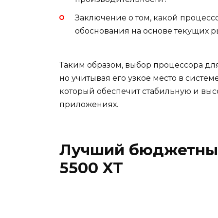
Заключение о том, какой процессо
обоснования на основе текущих р
Таким образом, выбор процессора для
но учитывая его узкое место в систе
который обеспечит стабильную и выс
приложениях.
Лучший бюджетный
5500 XT