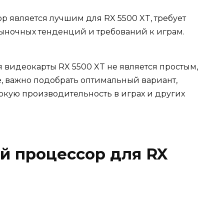
р является лучшим для RX 5500 XT, требует
ыночных тенденций и требований к играм.
 видеокарты RX 5500 XT не является простым,
ме, важно подобрать оптимальный вариант,
окую производительность в играх и других
 процессор для RX