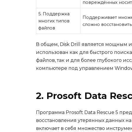
повреждённых носит
5. Поддержка
Поддерживает множес
многих типов
сложно восстановить
файлов
В общем, Disk Drill является мощным
использован как для быстрого поиск
файлов, так и для более глубокого 
компьютере под управлением Window
2. Prosoft Data Re
Программа Prosoft Data Rescue 5 пр
восстановления утерянных данных на
включает в себя множество инструмен