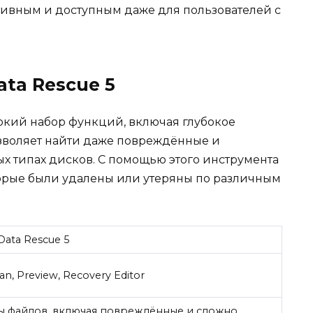
ивным и доступным даже для пользователей с
ata Rescue 5
рокий набор функций, включая глубокое
озволяет найти даже повреждённые и
 типах дисков. С помощью этого инструмента
орые были удалены или утеряны по различным
Data Rescue 5
n, Preview, Recovery Editor
ы файлов, включая повреждённые и сложно