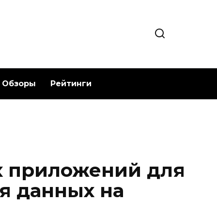
Обзоры
Рейтинги
х приложений для
я данных на