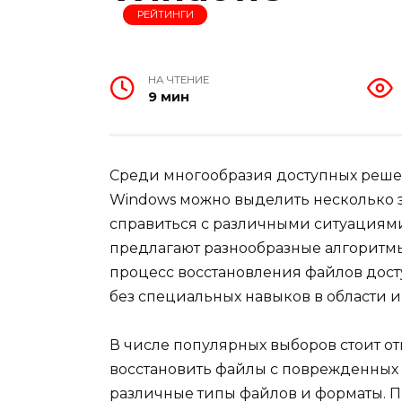
РЕЙТИНГИ
НА ЧТЕНИЕ
9 мин
Среди многообразия доступных реше
Windows можно выделить несколько 
справиться с различными ситуациям
предлагают разнообразные алгоритм
процесс восстановления файлов дос
без специальных навыков в области 
В числе популярных выборов стоит отм
восстановить файлы с поврежденных
различные типы файлов и форматы. 