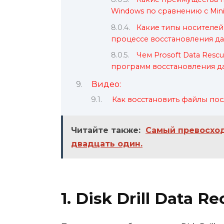
Windows по сравнению с Mini
Какие типы носителей
процессе восстановления д
Чем Prosoft Data Resc
программ восстановления д
Видео:
Как восстановить файлы по
Читайте также:
Самый превосход
двадцать один.
1. Disk Drill Data 