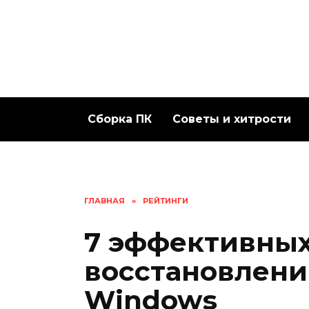
Перейти
к
содержанию
Сборка ПК
Советы и хитрости
ГЛАВНАЯ
»
РЕЙТИНГИ
7 эффективны
восстановлени
Windows