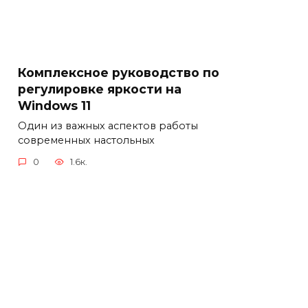
Комплексное руководство по
регулировке яркости на
Windows 11
Один из важных аспектов работы
современных настольных
0
1.6к.