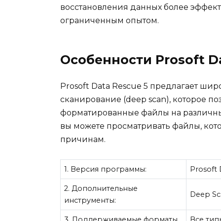
восстановления данных более эффект
ограниченным опытом.
Особенности Prosoft D
Prosoft Data Rescue 5 предлагает ши
сканирование (deep scan), которое п
форматированные файлы на различных
вы можете просматривать файлы, кот
причинам.
1. Версия программы:
Prosoft 
2. Дополнительные
Deep Sca
инструменты:
3. Поддерживаемые форматы
Все тип