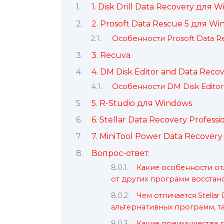
1. Disk Drill Data Recovery для 
2. Prosoft Data Rescue 5 для W
Особенности Prosoft Data R
3. Recuva
4. DM Disk Editor and Data Reco
Особенности DM Disk Editor 
5. R-Studio для Windows
6. Stellar Data Recovery Profess
7. MiniTool Power Data Recovery
Вопрос-ответ:
Какие особенности отл
от других программ восстан
Чем отличается Stellar
альтернативных программ, та
Какие преимущества пр