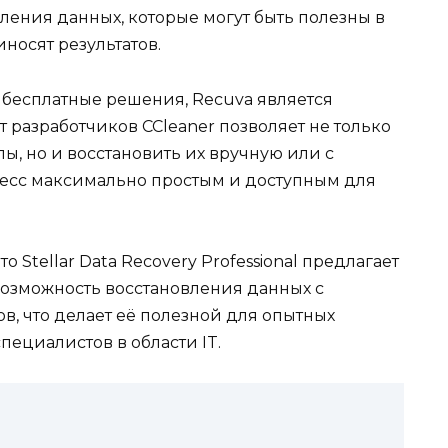
ления данных, которые могут быть полезны в
носят результатов.
бесплатные решения, Recuva является
т разработчиков CCleaner позволяет не только
, но и восстановить их вручную или с
есс максимально простым и доступным для
 Stellar Data Recovery Professional предлагает
озможность восстановления данных с
, что делает её полезной для опытных
ециалистов в области IT.