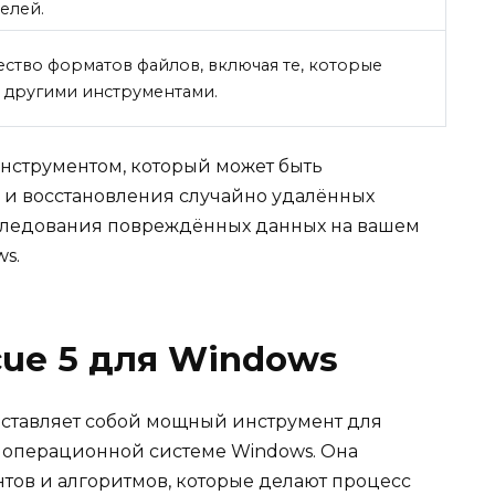
елей.
тво форматов файлов, включая те, которые
 другими инструментами.
 инструментом, который может быть
а и восстановления случайно удалённых
исследования повреждённых данных на вашем
s.
scue 5 для Windows
едставляет собой мощный инструмент для
 операционной системе Windows. Она
тов и алгоритмов, которые делают процесс