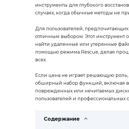
инструменты для глубокого восстанов
случаях, когда обычные методы не при
Для пользователей, предпочитающих 
отличным выбором. Этот инструмент о
найти удаленные или утерянные файлы
помощью режима Rescue, делая проц
всех.
Если цена не играет решающую роль, то
обширный набор функций, включая в
поврежденных или нечитаемых дисков
пользователей и профессиональных сп
Содержание