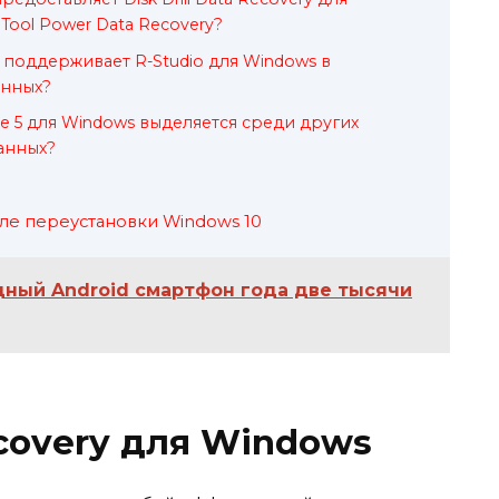
Tool Power Data Recovery?
 поддерживает R-Studio для Windows в
анных?
ue 5 для Windows выделяется среди других
анных?
сле переустановки Windows 10
ный Android смартфон года две тысячи
Recovery для Windows