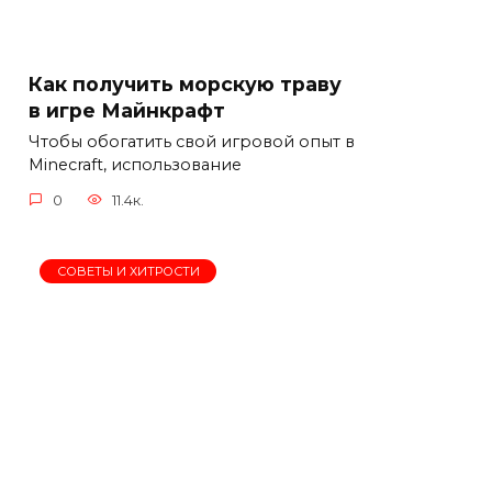
Как получить морскую траву
в игре Майнкрафт
Чтобы обогатить свой игровой опыт в
Minecraft, использование
0
11.4к.
СОВЕТЫ И ХИТРОСТИ