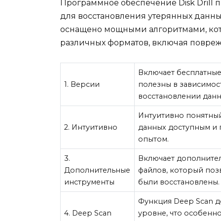
Программное обеспечение Disk Drill
для восстановления утерянных данны
оснащено мощными алгоритмами, кот
различных форматов, включая повре
Включает бесплатные
1. Версии
полезны в зависимос
восстановлении данн
Интуитивно понятный
2. Интуитивно
данных доступным и 
опытом.
3.
Включает дополнител
Дополнительные
файлов, который поз
инструменты
были восстановлены.
Функция Deep Scan д
4. Deep Scan
уровне, что особенн