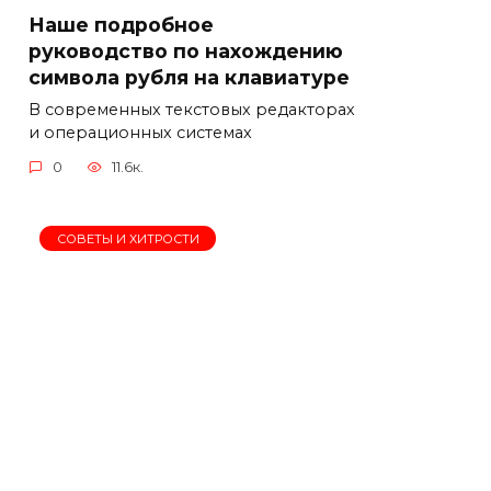
Наше подробное
руководство по нахождению
символа рубля на клавиатуре
В современных текстовых редакторах
и операционных системах
0
11.6к.
СОВЕТЫ И ХИТРОСТИ