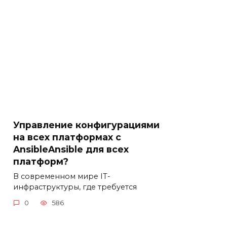
Управление конфигурациями
на всех платформах с
AnsibleAnsible для всех
платформ?
В современном мире IT-
инфраструктуры, где требуется
0
586