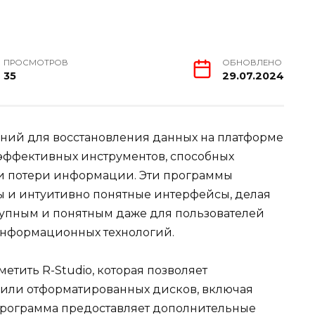
ПРОСМОТРОВ
ОБНОВЛЕНО
35
29.07.2024
ний для восстановления данных на платформе
эффективных инструментов, способных
и потери информации. Эти программы
ы и интуитивно понятные интерфейсы, делая
тупным и понятным даже для пользователей
информационных технологий.
етить R-Studio, которая позволяет
 или отформатированных дисков, включая
Программа предоставляет дополнительные