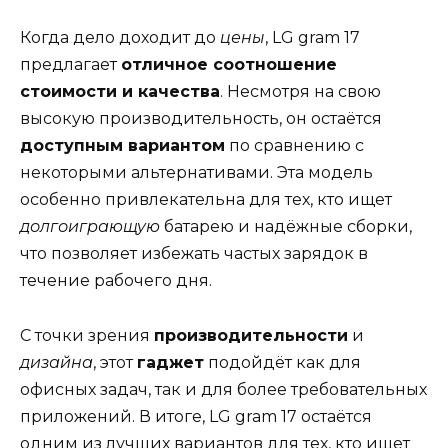
Когда дело доходит до
цены
, LG gram 17
предлагает
отличное соотношение
стоимости и качества
. Несмотря на свою
высокую производительность, он остаётся
доступным вариантом
по сравнению с
некоторыми альтернативами. Эта модель
особенно привлекательна для тех, кто ищет
долгоиграющую
батарею и надёжные сборки,
что позволяет избежать частых зарядок в
течение рабочего дня.
С точки зрения
производительности
и
дизайна
, этот
гаджет
подойдёт как для
офисных задач, так и для более требовательных
приложений. В итоге, LG gram 17 остаётся
одним из лучших вариантов для тех, кто ищет