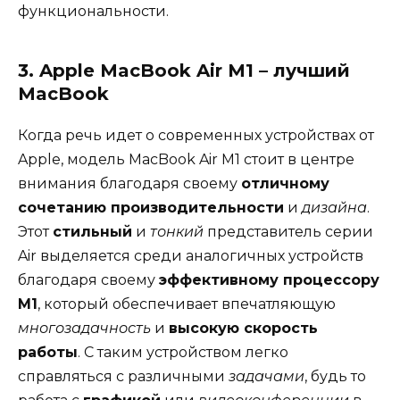
функциональности.
3. Apple MacBook Air M1 – лучший
MacBook
Когда речь идет о современных устройствах от
Apple, модель MacBook Air M1 стоит в центре
внимания благодаря своему
отличному
сочетанию производительности
и
дизайна
.
Этот
стильный
и
тонкий
представитель серии
Air выделяется среди аналогичных устройств
благодаря своему
эффективному процессору
M1
, который обеспечивает впечатляющую
многозадачность
и
высокую скорость
работы
. С таким устройством легко
справляться с различными
задачами
, будь то