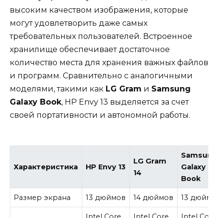
высоким качеством изображения, которые
могут удовлетворить даже самых
требовательных пользователей. Встроенное
хранилище обеспечивает достаточное
количество места для хранения важных файлов
и программ. Сравнительно с аналогичными
моделями, такими как
LG Gram
и
Samsung
Galaxy Book
, HP Envy 13 выделяется за счет
своей портативности и автономной работы.
Samsung
LG Gram
Характеристика
HP Envy 13
Galaxy
14
Book
Размер экрана
13 дюймов
14 дюймов
13 дюймо
Intel Core
Intel Core
Intel Core