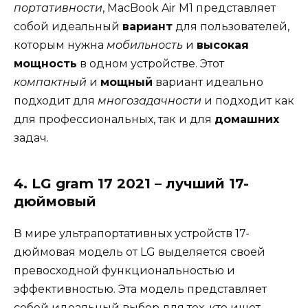
портативности
, MacBook Air M1 представляет
собой идеальный
вариант
для пользователей,
которым нужна
мобильность
и
высокая
мощность
в одном устройстве. Этот
компактный
и
мощный
вариант идеально
подходит для
многозадачности
и подходит как
для профессиональных, так и для
домашних
задач.
4. LG gram 17 2021 – лучший 17-
дюймовый
В мире ультрапортативных устройств 17-
дюймовая модель от LG выделяется своей
превосходной функциональностью и
эффективностью. Эта модель представляет
собой идеальный выбор для тех, кто ищет