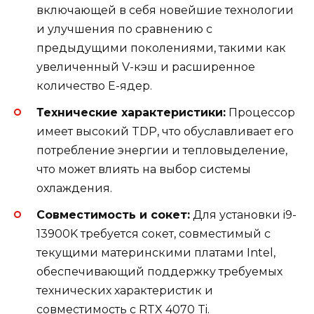
включающей в себя новейшие технологии
и улучшения по сравнению с
предыдущими поколениями, такими как
увеличенный V-кэш и расширенное
количество E-ядер.
Технические характеристики:
Процессор
имеет высокий TDP, что обуславливает его
потребление энергии и тепловыделение,
что может влиять на выбор системы
охлаждения.
Совместимость и сокет:
Для установки i9-
13900K требуется сокет, совместимый с
текущими материнскими платами Intel,
обеспечивающий поддержку требуемых
технических характеристик и
совместимость с RTX 4070 Ti.