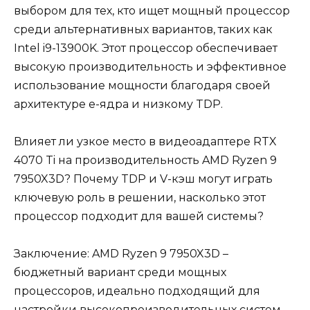
выбором для тех, кто ищет мощный процессор
среди альтернативных вариантов, таких как
Intel i9-13900K. Этот процессор обеспечивает
высокую производительность и эффективное
использование мощности благодаря своей
архитектуре e-ядра и низкому TDP.
Влияет ли узкое место в видеоадаптере RTX
4070 Ti на производительность AMD Ryzen 9
7950X3D? Почему TDP и V-кэш могут играть
ключевую роль в решении, насколько этот
процессор подходит для вашей системы?
Заключение: AMD Ryzen 9 7950X3D –
бюджетный вариант среди мощных
процессоров, идеально подходящий для
настройки высокопроизводительных систем,