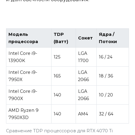
Модель
TDP
Ядра /
Сокет
процессора
(Ватт)
Потоки
Intel Core i9-
LGA
125
16 / 24
13900K
1700
Intel Core i9-
LGA
165
18 / 36
7950X
2066
Intel Core i9-
LGA
140
10 / 20
7900X
2066
AMD Ryzen 9
140
AM4
32 / 64
7950X3D
Сравнение TDP процессоров для RTX 4070 Ti