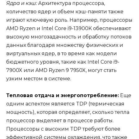
Ядра и кэш:
Архитектура процессора,
количество ядер и объем кэш-памяти также
играют ключевую роль. Например, процессоры
AMD Ryzen и Intel Core i9-13900K обеспечивают
высокую многозадачность и обработку потоков
данных благодаря множеству физических и
виртуальных ядер, в то время как модели
бюджетного уровня, такие как Intel Core i9-
7900X или AMD Ryzen 9 7950X, могут стать
узким местом в системе.
Тепловая отдача и энергопотребление:
Еще
одним аспектом является TDP (термическая
мощность), которая определяет, сколько тепла
процессор выделяет в процессе работы.
Процессоры с высоким TDP требуют более
эффективной системы охлаждения, что также