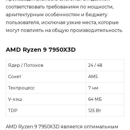
соответствовать требованиям по мощности,
архитектурным особенностям и бюджету
пользователя, исключая узкие места, которые
могут повлиять на общую производительность.
AMD Ryzen 9 7950X3D
Ядер / Потоков
24 / 48
Сокет
AM5
Техпроцесс
7 нм
V-кэш
64 МБ
TDP
125 Вт
AMD Ryzen 9 7950X3D является оптимальным