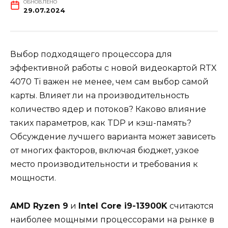
ОБНОВЛЕНО
29.07.2024
Выбор подходящего процессора для
эффективной работы с новой видеокартой RTX
4070 Ti важен не менее, чем сам выбор самой
карты. Влияет ли на производительность
количество ядер и потоков? Каково влияние
таких параметров, как TDP и кэш-память?
Обсуждение лучшего варианта может зависеть
от многих факторов, включая бюджет, узкое
место производительности и требования к
мощности.
AMD Ryzen 9
и
Intel Core i9-13900K
считаются
наиболее мощными процессорами на рынке в