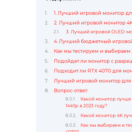
1. Лучший игровой монитор дл
2. Лучший игровой монитор 4K
3. Лучший игровой OLED-мо
4. Лучший бюджетный игровой
Как мы тестируем и выбираем
Подойдет ли монитор с разре
Подходит ли RTX 4070 для мон
Лучший игровой монитор для 
Вопрос-ответ:
Какой монитор лучше 
1440p в 2023 году?
Какой монитор 4K луч
Как мы выбираем и те
4070?