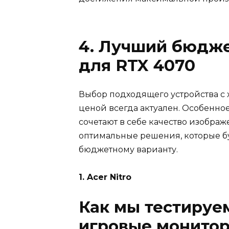
4. Лучший бюдже
для RTX 4070
Выбор подходящего устройства с
ценой всегда актуален. Особенно
сочетают в себе качество изображ
оптимальные решения, которые бу
бюджетному варианту.
1. Acer Nitro
Как мы тестируе
игровые монитор