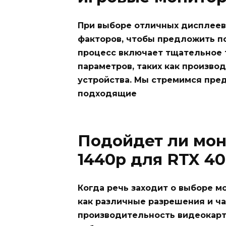
При выборе отличных дисплеев
факторов, чтобы предложить п
процесс включает тщательное 
параметров, таких как произво
устройства. Мы стремимся пре
подходящие
Подойдет ли мон
1440p для RTX 4
Когда речь заходит о выборе мо
как различные разрешения и ч
производительность видеокарты