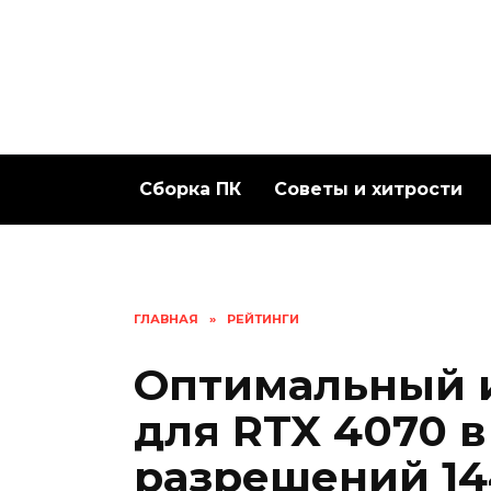
Перейти
к
содержанию
Сборка ПК
Советы и хитрости
ГЛАВНАЯ
»
РЕЙТИНГИ
Оптимальный 
для RTX 4070 в
разрешений 14