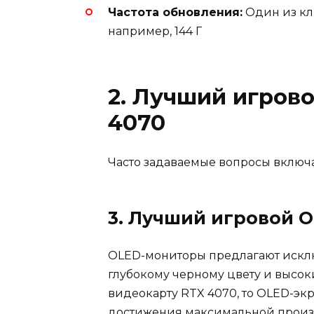
Частота обновления:
Один из кл
например, 144 Г
2. Лучший игров
4070
Часто задаваемые вопросы включ
3. Лучший игровой 
OLED-мониторы предлагают исклю
глубокому черному цвету и высок
видеокарту RTX 4070, то OLED-эк
достижения максимальной произв