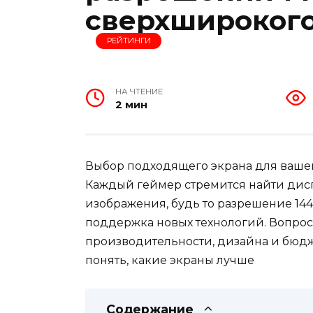
сверхшироког
РЕЙТИНГИ
НА ЧТЕНИЕ
2 мин
Выбор подходящего экрана для вашей
Каждый геймер стремится найти дисп
изображения, будь то разрешение 144
поддержка новых технологий. Вопрос
производительности, дизайна и бюдж
понять, какие экраны лучше
Содержание