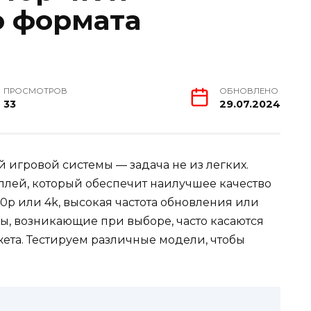
о формата
ПРОСМОТРОВ
ОБНОВЛЕНО
33
29.07.2024
 игровой системы — задача не из легких.
лей, который обеспечит наилучшее качество
0p или 4k, высокая частота обновления или
ы, возникающие при выборе, часто касаются
ета. Тестируем различные модели, чтобы