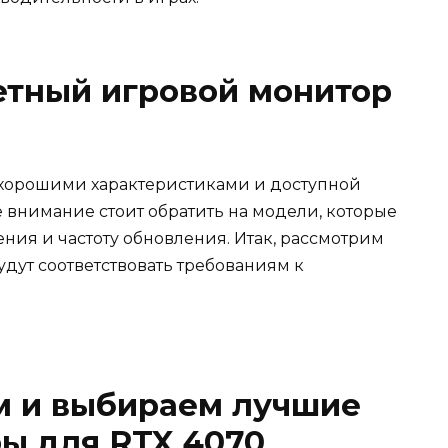
тный игровой монитор
 хорошими характеристиками и доступной
е внимание стоит обратить на модели, которые
ения и частоту обновления. Итак, рассмотрим
дут соответствовать требованиям к
м и выбираем лучшие
ы для RTX 4070