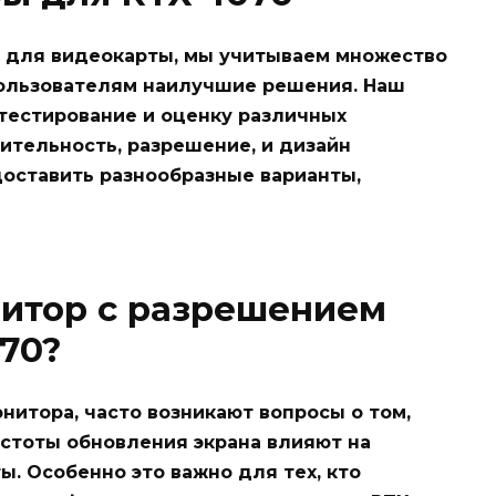
 для видеокарты, мы учитываем множество
ользователям наилучшие решения. Наш
тестирование и оценку различных
дительность, разрешение, и дизайн
доставить разнообразные варианты,
итор с разрешением
070?
нитора, часто возникают вопросы о том,
астоты обновления экрана влияют на
. Особенно это важно для тех, кто