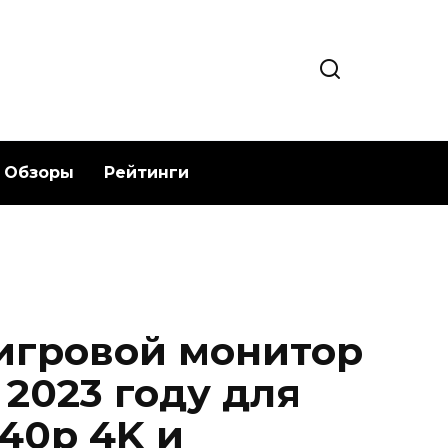
Обзоры
Рейтинги
игровой монитор
 2023 году для
40p 4K и