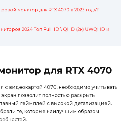
гровой монитор для RTX 4070 в 2023 году?
иторов 2024 Топ FullHD \ QHD (2к) UWQHD и
 монитор для RTX 4070
я с видеокартой 4070, необходимо учитывать
 экран позволит полностью раскрыть
плавный геймплей с высокой детализацией.
брали те, которые наилучшим образом
ребностей.