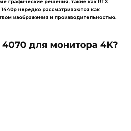
ые графические решения, такие как RTX
 1440p нередко рассматриваются как
твом изображения и производительностью.
 4070 для монитора 4K?