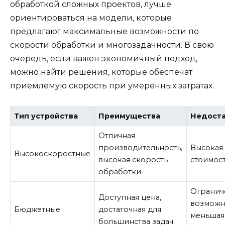
обработкой сложных проектов, лучше
ориентироваться на модели, которые
предлагают максимальные возможности по
скорости обработки и многозадачности. В свою
очередь, если важен экономичный подход,
можно найти решения, которые обеспечат
приемлемую скорость при умеренных затратах.
Тип устройства
Преимущества
Недост
Отличная
производительность,
Высокая
Высокоскоростные
высокая скорость
стоимос
обработки
Огранич
Доступная цена,
возможн
Бюджетные
достаточная для
меньшая
большинства задач