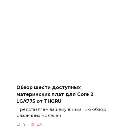
Обзор шести доступных
материнских плат для Core 2
LGA775 от THGRU
Представляем вашему вниманию обзор
различных моделей
0
43