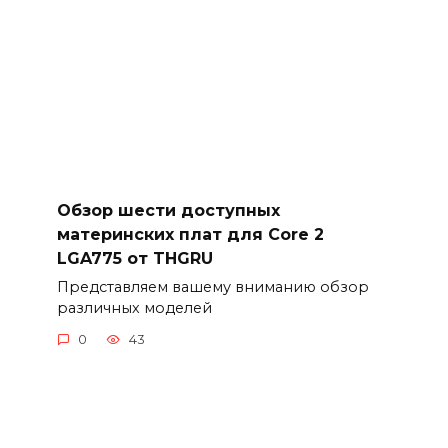
Обзор шести доступных
материнских плат для Core 2
LGA775 от THGRU
Представляем вашему вниманию обзор
различных моделей
0
43