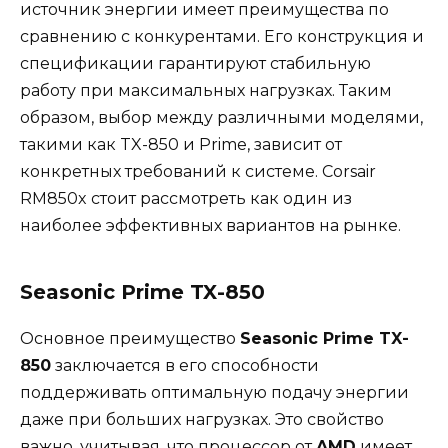
источник энергии имеет преимущества по
сравнению с конкурентами. Его конструкция и
спецификации гарантируют стабильную
работу при максимальных нагрузках. Таким
образом, выбор между различными моделями,
такими как TX-850 и Prime, зависит от
конкретных требований к системе. Corsair
RM850x стоит рассмотреть как один из
наиболее эффективных вариантов на рынке.
Seasonic Prime TX-850
Основное преимущество
Seasonic Prime TX-
850
заключается в его способности
поддерживать оптимальную подачу энергии
даже при больших нагрузках. Это свойство
важно, учитывая, что процессор от
AMD
имеет