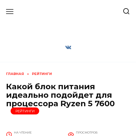
Перейти
к
содержанию
ГЛАВНАЯ
»
РЕЙТИНГИ
Какой блок питания
идеально подойдет для
процессора Ryzen 5 7600
РЕЙТИНГИ
НА ЧТЕНИЕ
ПРОСМОТРОВ