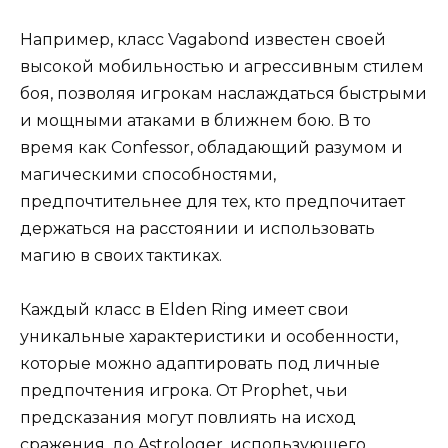
Например, класс Vagabond известен своей
высокой мобильностью и агрессивным стилем
боя, позволяя игрокам наслаждаться быстрыми
и мощными атаками в ближнем бою. В то
время как Confessor, обладающий разумом и
магическими способностями,
предпочтительнее для тех, кто предпочитает
держаться на расстоянии и использовать
магию в своих тактиках.
Каждый класс в Elden Ring имеет свои
уникальные характеристики и особенности,
которые можно адаптировать под личные
предпочтения игрока. От Prophet, чьи
предсказания могут повлиять на исход
сражения, до Astrologer, использующего