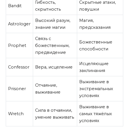
Гибкость,
Скрытные атаки,
Bandit
скрытность
ловушки
Высокий разум,
Магия,
Astrologer
знание магии
предсказания
Связь с
Божественные
Prophet
божественным,
способности
предвидение
Исцеляющие
Confessor
Вера, исцеление
заклинания
Выживание в
Отчаяние,
Prisoner
экстремальных
выживание
условиях
Выживание в
Сила в отчаянии,
Wretch
самых тяжёлых
умение выживать
условиях