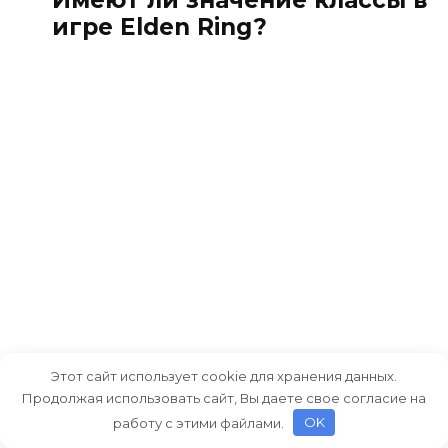
Имеют ли значение классы в
игре Elden Ring?
Этот сайт использует cookie для хранения данных.
Продолжая использовать сайт, Вы даете свое согласие на
работу с этими файлами.
OK