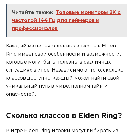
Читайте также:
Топовые мониторы 2K с
частотой 144 Гц для геймеров и
профессионалов
Каждый из перечисленных классов в Elden
Ring имеет свои особенности и возможности,
которые могут быть полезны в различных
ситуациях в игре. Независимо от того, сколько
классов доступно, каждый может найти свой
уникальный путь в мире, полном тайн и
опасностей.
Сколько классов в Elden Ring?
В игре Elden Ring игроки могут выбирать из