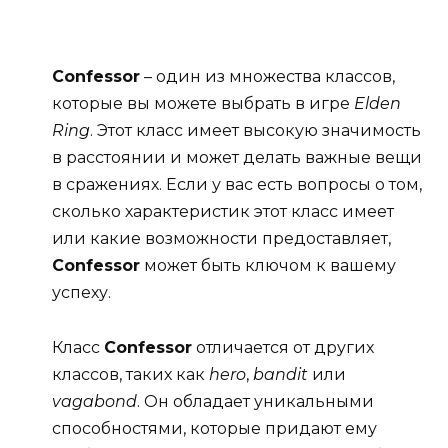
Confessor
– один из множества классов,
которые вы можете выбрать в игре
Elden
Ring
. Этот класс имеет высокую значимость
в расстоянии и может делать важные вещи
в сражениях. Если у вас есть вопросы о том,
сколько характеристик этот класс имеет
или какие возможности предоставляет,
Confessor
может быть ключом к вашему
успеху.
Класс
Confessor
отличается от других
классов, таких как
hero
,
bandit
или
vagabond
. Он обладает уникальными
способностями, которые придают ему