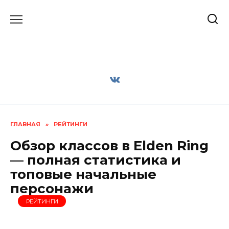
Перейти
к
содержанию
ГЛАВНАЯ
»
РЕЙТИНГИ
Обзор классов в Elden Ring
— полная статистика и
топовые начальные
персонажи
РЕЙТИНГИ