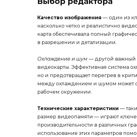
Выбор редактора
Качество изображения
— один из кл
насколько четко и реалистично видео
карта обеспечивала полный графиче
в разрешении и детализации.
Охлаждение и шум
— другой важный 
видеокарты. Эффективная система охл
но и предотвращает перегрев в крит
между охлаждением и шумом может с
рабочем окружении.
Технические характеристики
— таки
размер видеопамяти — играют ключе
производительности в различных гр
использование этих параметров помо