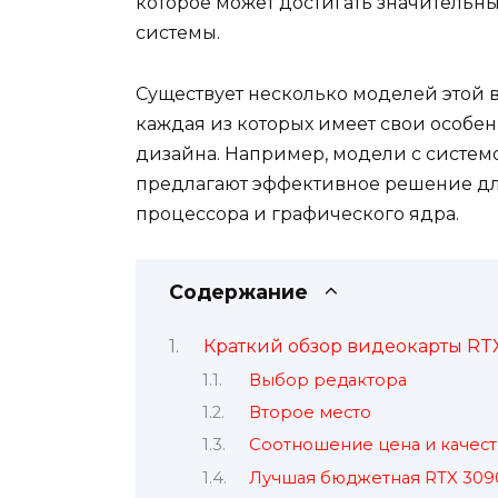
которое может достигать значительны
системы.
Существует несколько моделей этой 
каждая из которых имеет свои особен
дизайна. Например, модели с системо
предлагают эффективное решение д
процессора и графического ядра.
Содержание
Краткий обзор видеокарты RT
Выбор редактора
Второе место
Соотношение цена и качест
Лучшая бюджетная RTX 309