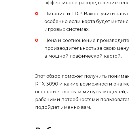
эффективное распределение тепл
Питание и TDP: Важно учитывать 
особенно если карта будет интен
игровых системах.
Цена и соотношение производите
производительность за свою цену,
в мощной графической картой.
Этот обзор поможет получить пониман
RTX 3090 и какие возможности она м
основные плюсы и минусы моделей, а 
рабочими потребностями пользователе
подойдет именно вам.