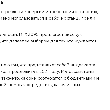
а.
потребление энергии и требования к питанию,
сивно использоваться в рабочих станциях или
льности: RTX 3090 предлагает высокую
 что делает ее выбором для тех, кто нуждается
ие о том, что представляет собой видеокарта
ожет предложить в 2021 году. Мы рассмотрим
также то, как они соотносятся с бюджетными и
й, помогая определить, какая из них