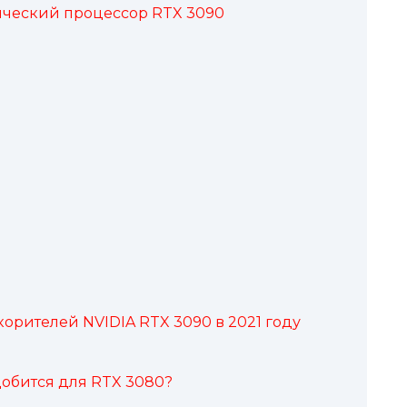
ический процессор RTX 3090
орителей NVIDIA RTX 3090 в 2021 году
добится для RTX 3080?