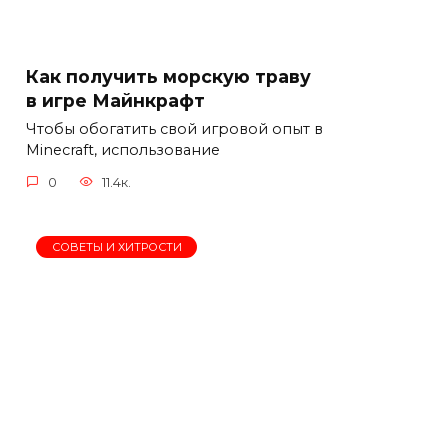
Как получить морскую траву
в игре Майнкрафт
Чтобы обогатить свой игровой опыт в
Minecraft, использование
0
11.4к.
СОВЕТЫ И ХИТРОСТИ