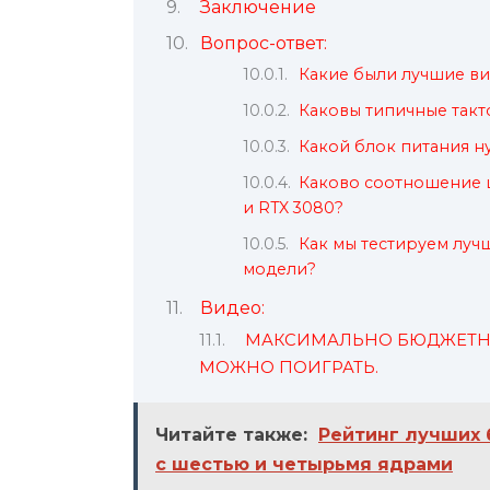
Заключение
Вопрос-ответ:
Какие были лучшие ви
Каковы типичные такто
Какой блок питания н
Каково соотношение ц
и RTX 3080?
Как мы тестируем луч
модели?
Видео:
МАКСИМАЛЬНО БЮДЖЕТНАЯ
МОЖНО ПОИГРАТЬ.
Читайте также:
Рейтинг лучших 
с шестью и четырьмя ядрами