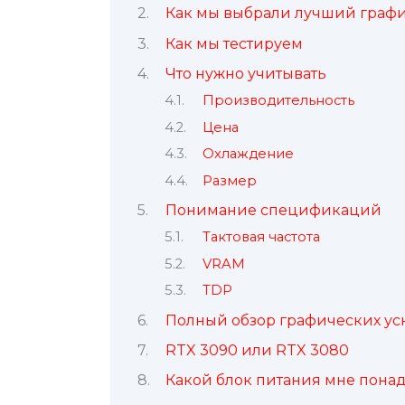
Как мы выбрали лучший граф
Как мы тестируем
Что нужно учитывать
Производительность
Цена
Охлаждение
Размер
Понимание спецификаций
Тактовая частота
VRAM
TDP
Полный обзор графических уск
RTX 3090 или RTX 3080
Какой блок питания мне пона