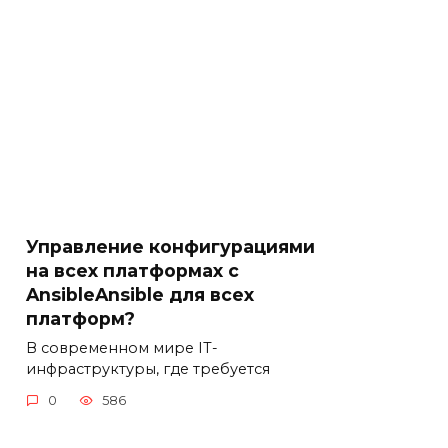
Управление конфигурациями
на всех платформах с
AnsibleAnsible для всех
платформ?
В современном мире IT-
инфраструктуры, где требуется
0
586