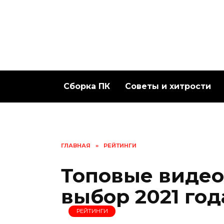
Перейти
к
содержанию
Сборка ПК
Советы и хитрости
ГЛАВНАЯ
»
РЕЙТИНГИ
Топовые видео
выбор 2021 год
РЕЙТИНГИ