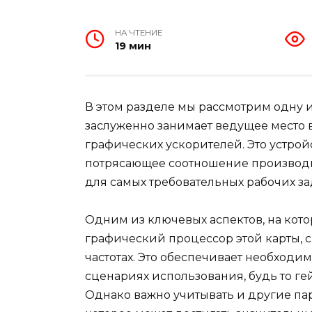
НА ЧТЕНИЕ
19 мин
В этом разделе мы рассмотрим одну 
заслуженно занимает ведущее место
графических ускорителей. Это устройс
потрясающее соотношение производи
для самых требовательных рабочих за
Одним из ключевых аспектов, на кото
графический процессор этой карты, с
частотах. Это обеспечивает необход
сценариях использования, будь то 
Однако важно учитывать и другие пар