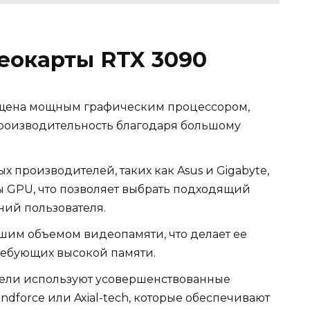
еокарты RTX 3090
ащена мощным графическим процессором,
роизводительность благодаря большому
х производителей, таких как Asus и Gigabyte,
ы GPU, что позволяет выбрать подходящий
ний пользователя.
шим объемом видеопамяти, что делает ее
ребующих высокой памяти.
ели используют усовершенствованные
ndforce или Axial-tech, которые обеспечивают