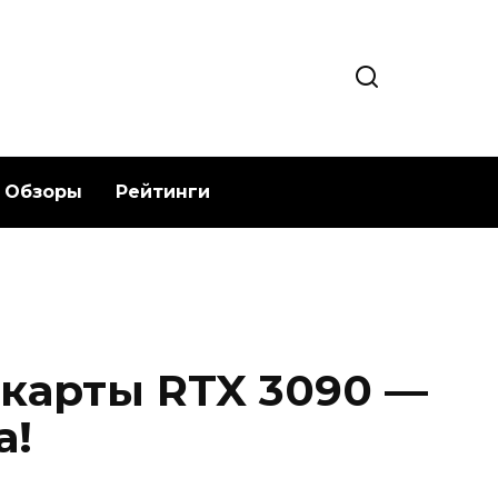
Обзоры
Рейтинги
карты RTX 3090 —
а!