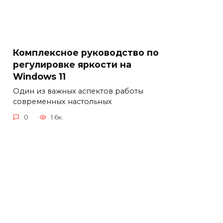
Комплексное руководство по
регулировке яркости на
Windows 11
Один из важных аспектов работы
современных настольных
0
1.6к.