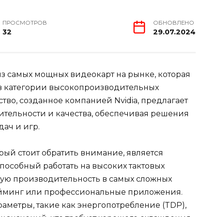
ПРОСМОТРОВ
ОБНОВЛЕНО
32
29.07.2024
из самых мощных видеокарт на рынке, которая
 в категории высокопроизводительных
тво, созданное компанией Nvidia, предлагает
тельности и качества, обеспечивая решения
дач и игр.
рый стоит обратить внимание, является
пособный работать на высоких тактовых
имую производительность в самых сложных
гейминг или профессиональные приложения.
аметры, такие как энергопотребление (TDP),