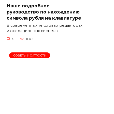
Наше подробное
руководство по нахождению
символа рубля на клавиатуре
В современных текстовых редакторах
и операционных системах
0
11.6к.
СОВЕТЫ И ХИТРОСТИ