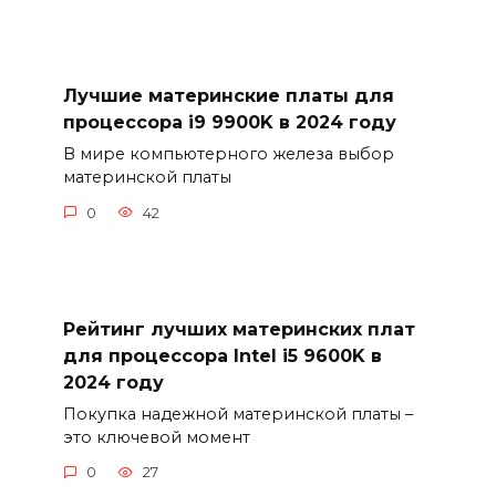
Лучшие материнские платы для
процессора i9 9900K в 2024 году
В мире компьютерного железа выбор
материнской платы
0
42
Рейтинг лучших материнских плат
для процессора Intel i5 9600K в
2024 году
Покупка надежной материнской платы –
это ключевой момент
0
27