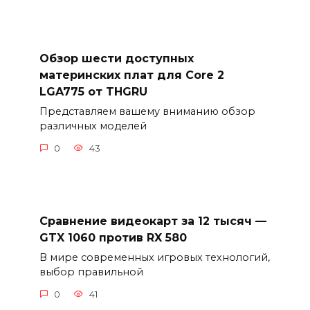
Обзор шести доступных
материнских плат для Core 2
LGA775 от THGRU
Представляем вашему вниманию обзор
различных моделей
0
43
Сравнение видеокарт за 12 тысяч —
GTX 1060 против RX 580
В мире современных игровых технологий,
выбор правильной
0
41