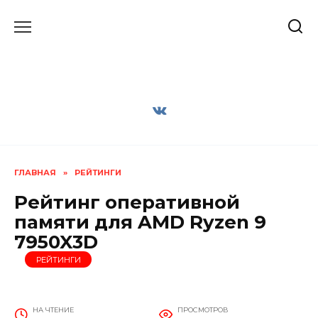
Перейти
к
содержанию
ГЛАВНАЯ
»
РЕЙТИНГИ
Рейтинг оперативной
памяти для AMD Ryzen 9
7950X3D
РЕЙТИНГИ
НА ЧТЕНИЕ
ПРОСМОТРОВ