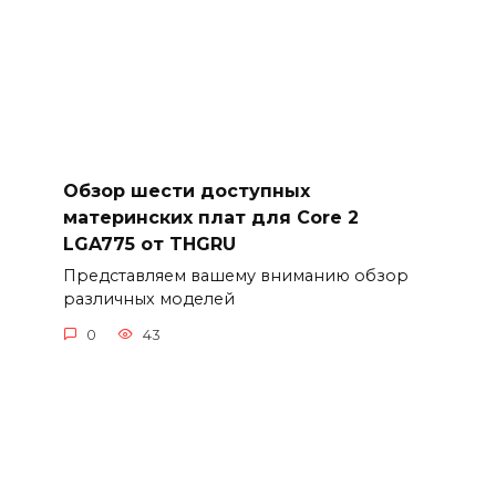
Обзор шести доступных
материнских плат для Core 2
LGA775 от THGRU
Представляем вашему вниманию обзор
различных моделей
0
43