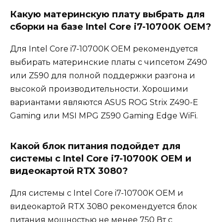
Какую материнскую плату выбрать для
сборки на базе Intel Core i7-10700K OEM?
Для Intel Core i7-10700K OEM рекомендуется
выбирать материнские платы с чипсетом Z490
или Z590 для полной поддержки разгона и
высокой производительности. Хорошими
вариантами являются ASUS ROG Strix Z490-E
Gaming или MSI MPG Z590 Gaming Edge WiFi.
Какой блок питания подойдет для
системы с Intel Core i7-10700K OEM и
видеокартой RTX 3080?
Для системы с Intel Core i7-10700K OEM и
видеокартой RTX 3080 рекомендуется блок
питания мощностью не менее 750 Вт с