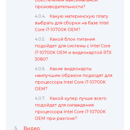
обеспечения максимальной
производительности?
Какую материнскую плату
выбрать для сборки на базе Intel
Core i7-10700K OEM?
Какой блок питания
подойдет для системы с Intel Core
i7-10700K OEM и видеокартой RTX
3080?
Какие видеокарты
наилучшим образом подходят для
процессора Intel Core i7-10700K
OEM?
Какой кулер лучше всего
подойдет для охлаждения
процессора Intel Core i7-10700K
OEM при разгоне?
Видео: