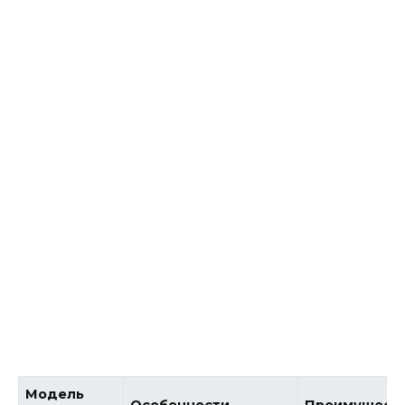
Модель
Особенности
Преимущест