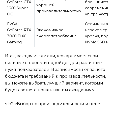
GeForce GTX
большинства
хорошей
1660 Super
современных 
производительностью
OC
ультра настро
EVGA
Отличный выб
GeForce RTX
Экономичное
игроков сред
3060 Ti XC
энергопотребление
уровня, подд
Gaming
NVMe SSD и Wi
Итак, каждая из этих видеокарт имеет свои
сильные стороны и подойдет для различных
нужд пользователей. В зависимости от вашего
бюджета и требований к производительности,
вы можете выбрать лучший вариант, который
будет соответствовать вашим ожиданиям.
< h2 >Выбор по производительности и цене