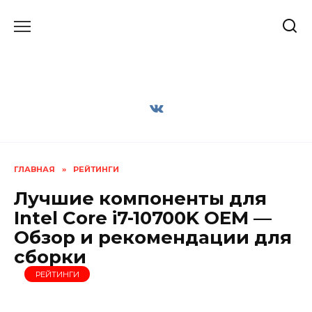
Перейти
к
содержанию
ГЛАВНАЯ
»
РЕЙТИНГИ
Лучшие компоненты для
Intel Core i7-10700K OEM —
Обзор и рекомендации для
сборки
РЕЙТИНГИ