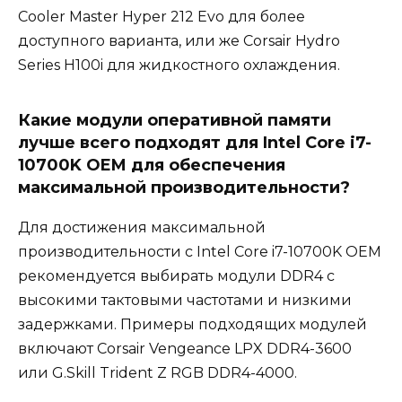
Cooler Master Hyper 212 Evo для более
доступного варианта, или же Corsair Hydro
Series H100i для жидкостного охлаждения.
Какие модули оперативной памяти
лучше всего подходят для Intel Core i7-
10700K OEM для обеспечения
максимальной производительности?
Для достижения максимальной
производительности с Intel Core i7-10700K OEM
рекомендуется выбирать модули DDR4 с
высокими тактовыми частотами и низкими
задержками. Примеры подходящих модулей
включают Corsair Vengeance LPX DDR4-3600
или G.Skill Trident Z RGB DDR4-4000.