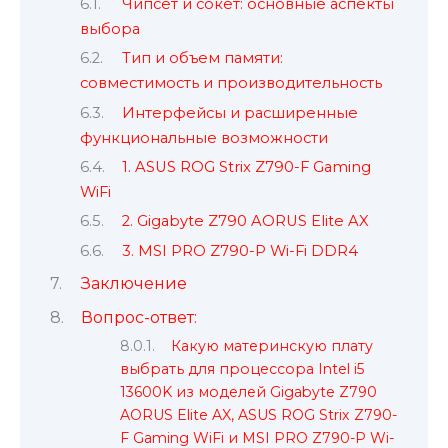
Чипсет и сокет: основные аспекты
выбора
Тип и объем памяти:
совместимость и производительность
Интерфейсы и расширенные
функциональные возможности
1. ASUS ROG Strix Z790-F Gaming
WiFi
2. Gigabyte Z790 AORUS Elite AX
3. MSI PRO Z790-P Wi-Fi DDR4
Заключение
Вопрос-ответ:
Какую материнскую плату
выбрать для процессора Intel i5
13600K из моделей Gigabyte Z790
AORUS Elite AX, ASUS ROG Strix Z790-
F Gaming WiFi и MSI PRO Z790-P Wi-