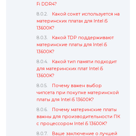
Fi DDR4?
Какой сокет используется на
материнских платах для Intel i5
13600K?
Какой TDP поддерживают
материнские платы для Intel i5
13600K?
Какой тип памяти подходит
для материнских плат Intel i5
13600K?
Почему важен выбор
чипсета при покупке материнской
платы для Intel i5 13600K?
Почему материнские платы
важны для производительности ПК
с процессором Intel i5 13600K?
Ваше заключение о лучшей