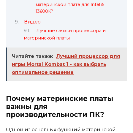
материнской плате для Intel i5
13600K?
Видео:
Лучшие связки процессора и
материнской платы
Читайте также:
Лучший процессор для
игры Mortal Kombat 1 - как выбрать
оптимальное решение
Почему материнские платы
важны для
производительности ПК?
Одной из основных функций материнской