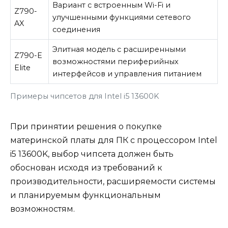
Вариант с встроенным Wi-Fi и
Z790-
улучшенными функциями сетевого
AX
соединения
Элитная модель с расширенными
Z790-E
возможностями периферийных
Elite
интерфейсов и управления питанием
Примеры чипсетов для Intel i5 13600K
При принятии решения о покупке
материнской платы для ПК с процессором Intel
i5 13600K, выбор чипсета должен быть
обоснован исходя из требований к
производительности, расширяемости системы
и планируемым функциональным
возможностям.