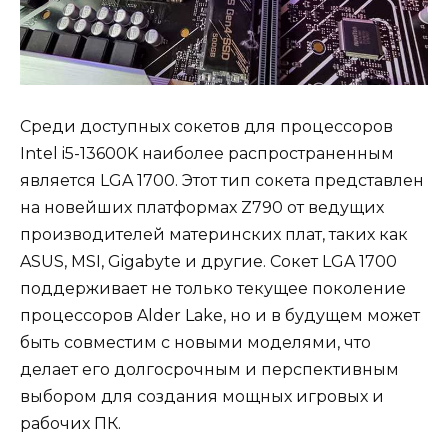
Среди доступных сокетов для процессоров
Intel i5-13600K наиболее распространенным
является LGA 1700. Этот тип сокета представлен
на новейших платформах Z790 от ведущих
производителей материнских плат, таких как
ASUS, MSI, Gigabyte и другие. Сокет LGA 1700
поддерживает не только текущее поколение
процессоров Alder Lake, но и в будущем может
быть совместим с новыми моделями, что
делает его долгосрочным и перспективным
выбором для создания мощных игровых и
рабочих ПК.