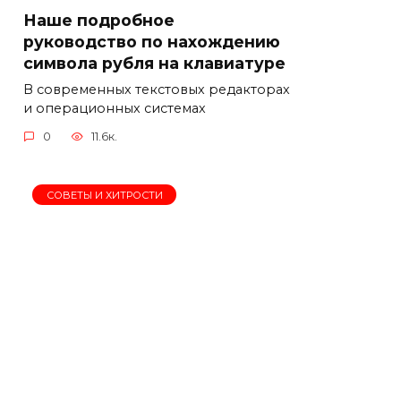
Наше подробное
руководство по нахождению
символа рубля на клавиатуре
В современных текстовых редакторах
и операционных системах
0
11.6к.
СОВЕТЫ И ХИТРОСТИ