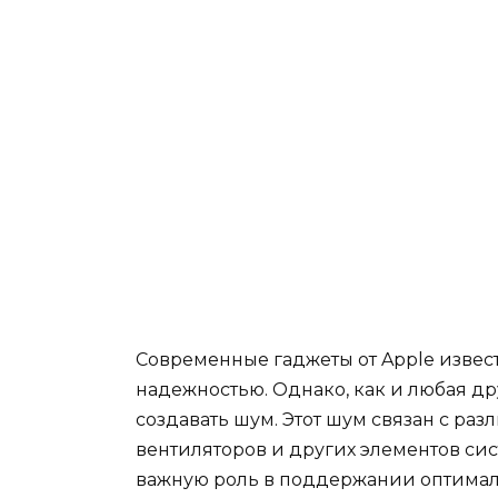
Современные гаджеты от Apple изве
надежностью. Однако, как и любая др
создавать шум. Этот шум связан с ра
вентиляторов и других элементов си
важную роль в поддержании оптималь