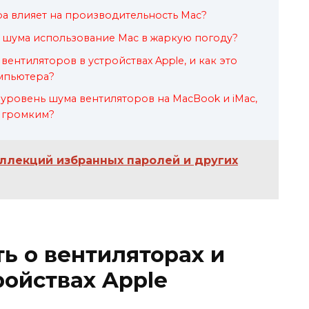
ра влияет на производительность Mac?
ь шума использование Mac в жаркую погоду?
вентиляторов в устройствах Apple, и как это
омпьютера?
уровень шума вентиляторов на MacBook и iMac,
м громким?
лекций избранных паролей и других
ть о вентиляторах и
ройствах Apple