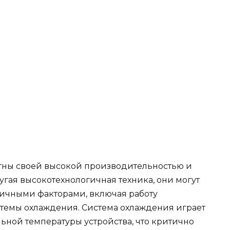
стны своей высокой производительностью и
угая высокотехнологичная техника, они могут
зличными факторами, включая работу
стемы охлаждения. Система охлаждения играет
ной температуры устройства, что критично