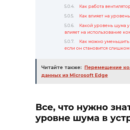
Как работа вентилято
Как влияет на уровен
Какой уровень шума у 
влияет на использование к
Как можно уменьшить 
если он становится слишко
Читайте также:
Перемещение кол
данных из Microsoft Edge
Все, что нужно зна
уровне шума в уст