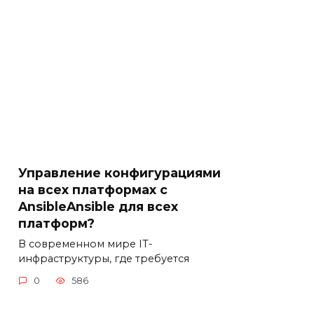
Управление конфигурациями
на всех платформах с
AnsibleAnsible для всех
платформ?
В современном мире IT-
инфраструктуры, где требуется
0
586