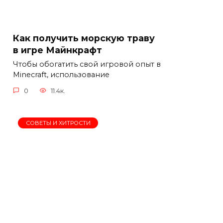
Как получить морскую траву
в игре Майнкрафт
Чтобы обогатить свой игровой опыт в
Minecraft, использование
0
11.4к.
СОВЕТЫ И ХИТРОСТИ