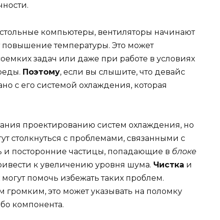
чности.
 настольные компьютеры, вентиляторы начинают
т повышение температуры. Это может
емких задач или даже при работе в условиях
реды.
Поэтому
, если вы слышите, что девайс
ано с его системой охлаждения, которая
ания проектированию систем охлаждения, но
гут столкнуться с проблемами, связанными с
ь и посторонние частицы, попадающие в
блоке
привести к увеличению уровня шума.
Чистка
и
могут помочь избежать таких проблем.
 громким, это может указывать на поломку
бо компонента.