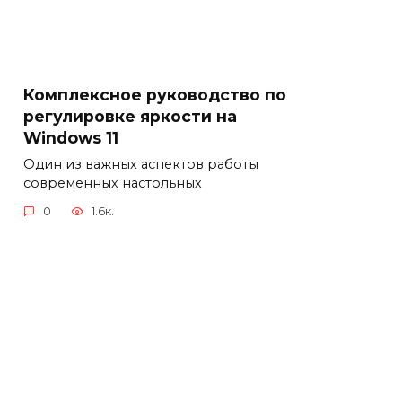
Комплексное руководство по
регулировке яркости на
Windows 11
Один из важных аспектов работы
современных настольных
0
1.6к.