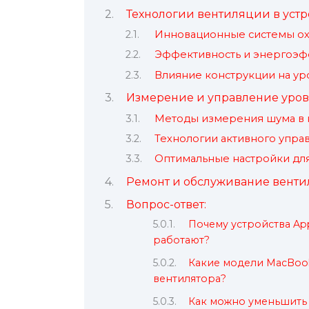
Технологии вентиляции в устр
Инновационные системы о
Эффективность и энергоэф
Влияние конструкции на ур
Измерение и управление уро
Методы измерения шума в 
Технологии активного упр
Оптимальные настройки дл
Ремонт и обслуживание вент
Вопрос-ответ:
Почему устройства Ap
работают?
Какие модели MacBoo
вентилятора?
Как можно уменьшить 