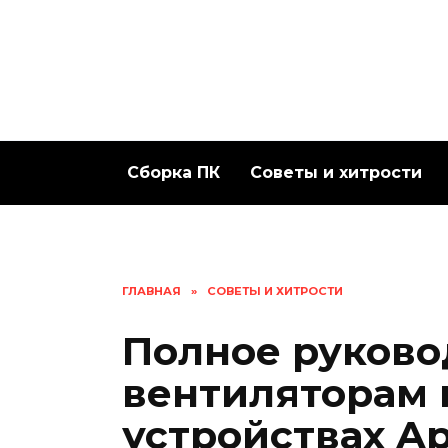
Перейти
к
содержанию
Сборка ПК
Советы и хитрости
ГЛАВНАЯ
»
СОВЕТЫ И ХИТРОСТИ
Полное руково
вентиляторам 
устройствах Ap