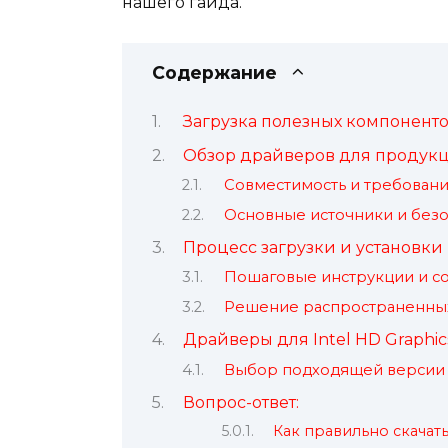
нашего гайда.
Содержание
Загрузка полезных компоненто
Обзор драйверов для продукц
Совместимость и требовани
Основные источники и без
Процесс загрузки и установки
Пошаговые инструкции и с
Решение распространенны
Драйверы для Intel HD Graphic
Выбор подходящей версии 
Вопрос-ответ:
Как правильно скачать