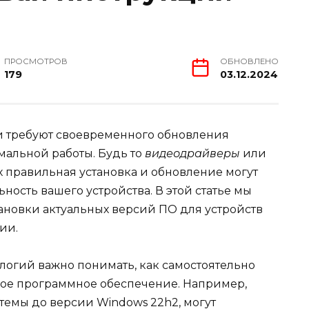
ПРОСМОТРОВ
ОБНОВЛЕНО
179
03.12.2024
 требуют своевременного обновления
альной работы. Будь то
видеодрайверы
или
их правильная установка и обновление могут
ость вашего устройства. В этой статье мы
ановки актуальных версий ПО для устройств
ии.
логий важно понимать, как самостоятельно
мое программное обеспечение. Например,
темы до версии Windows 22h2, могут