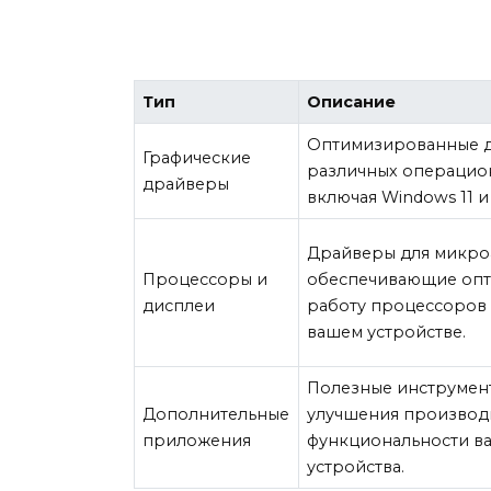
Тип
Описание
Оптимизированные 
Графические
различных операцион
драйверы
включая Windows 11 и
Драйверы для микро
Процессоры и
обеспечивающие оп
дисплеи
работу процессоров 
вашем устройстве.
Полезные инструмен
Дополнительные
улучшения производ
приложения
функциональности в
устройства.