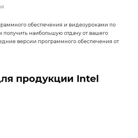
ий
ограммного обеспечения и видеоуроками по
м получить наибольшую отдачу от вашего
ледние версии программного обеспечения от
ля продукции Intel