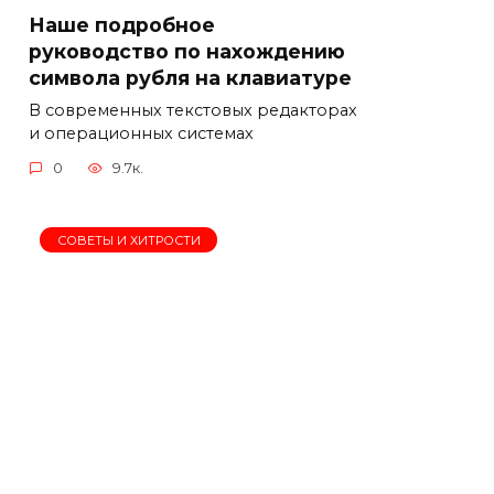
Наше подробное
руководство по нахождению
символа рубля на клавиатуре
В современных текстовых редакторах
и операционных системах
0
9.7к.
СОВЕТЫ И ХИТРОСТИ