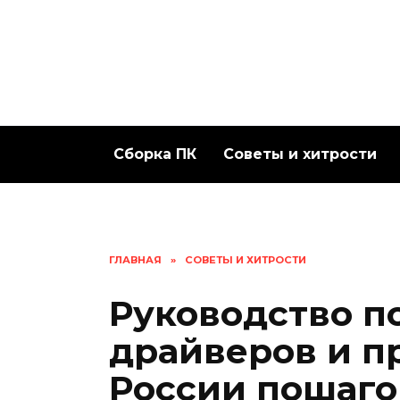
Перейти
к
содержанию
Сборка ПК
Советы и хитрости
ГЛАВНАЯ
»
СОВЕТЫ И ХИТРОСТИ
Руководство по
драйверов и пр
России пошаго