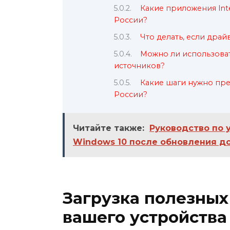
Какие приложения Inte
России?
Что делать, если драй
Можно ли использоват
источников?
Какие шаги нужно пре
России?
Читайте также:
Руководство по 
Windows 10 после обновления до
Загрузка полезных
вашего устройства