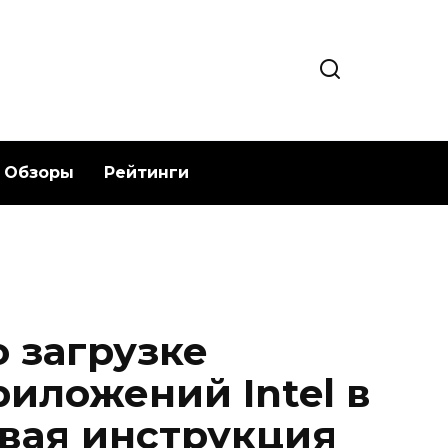
Обзоры
Рейтинги
 загрузке
иложений Intel в
вая инструкция