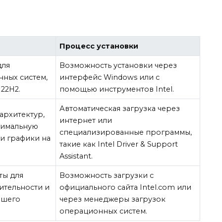
Процесс установки
для
Возможность установки через
ных систем,
интерфейс Windows или с
 22H2.
помощью инструментов Intel.
Автоматическая загрузка через
архитектур,
интернет или
тимальную
специализированные программы,
и графики на
такие как Intel Driver & Support
Assistant.
ты для
Возможность загрузки с
ительности и
официального сайта Intel.com или
ашего
через менеджеры загрузок
операционных систем.