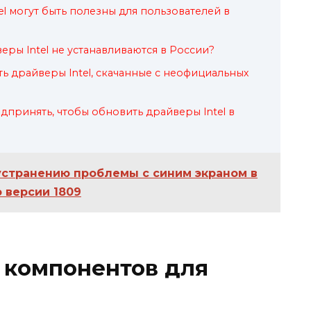
l могут быть полезны для пользователей в
веры Intel не устанавливаются в России?
ь драйверы Intel, скачанные с неофициальных
дпринять, чтобы обновить драйверы Intel в
устранению проблемы с синим экраном в
 версии 1809
 компонентов для