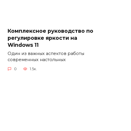
Комплексное руководство по
регулировке яркости на
Windows 11
Один из важных аспектов работы
современных настольных
0
1.5к.