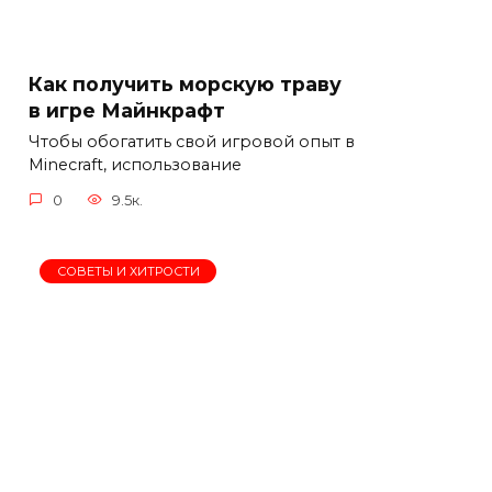
Как получить морскую траву
в игре Майнкрафт
Чтобы обогатить свой игровой опыт в
Minecraft, использование
0
9.5к.
СОВЕТЫ И ХИТРОСТИ