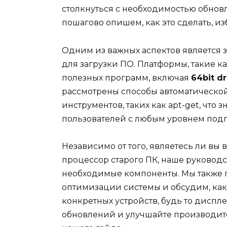
столкнуться с необходимостью обно
пошагово опишем, как это сделать, и
Одним из важных аспектов является 
для загрузки ПО. Платформы, такие к
полезных программ, включая
64bit dr
рассмотрены способы автоматическо
инструментов, таких как apt-get, что
пользователей с любым уровнем подг
Независимо от того, являетесь ли вы
процессор старого ПК, наше руководс
необходимые компоненты. Мы также 
оптимизации системы и обсудим, ка
конкретных устройств, будь то диспл
обновлений и улучшайте производит