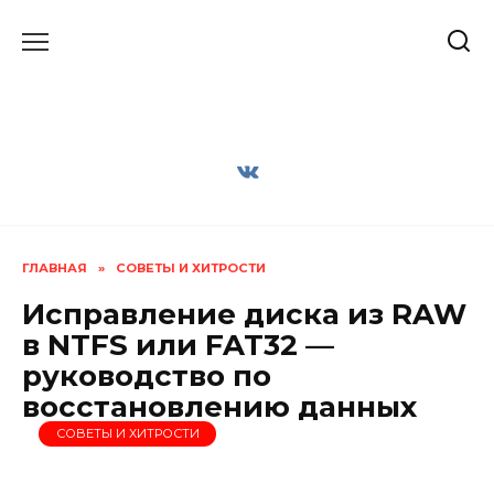
Перейти
к
содержанию
ГЛАВНАЯ
»
СОВЕТЫ И ХИТРОСТИ
Исправление диска из RAW
в NTFS или FAT32 —
руководство по
восстановлению данных
СОВЕТЫ И ХИТРОСТИ