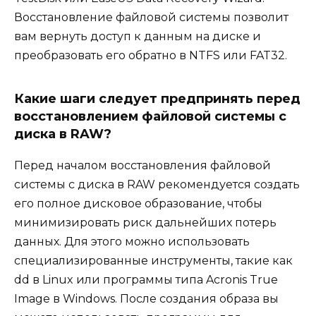
Восстановление файловой системы позволит
вам вернуть доступ к данным на диске и
преобразовать его обратно в NTFS или FAT32.
Какие шаги следует предпринять перед
восстановлением файловой системы с
диска в RAW?
Перед началом восстановления файловой
системы с диска в RAW рекомендуется создать
его полное дисковое образование, чтобы
минимизировать риск дальнейших потерь
данных. Для этого можно использовать
специализированные инструменты, такие как
dd в Linux или программы типа Acronis True
Image в Windows. После создания образа вы