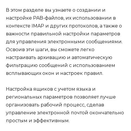
В этом разделе вы узнаете о создании и
настройке PAB-файлов, их использовании в
контексте IMAP и других протоколов, а также о
важности правильной настройки параметров
для управления электронными сообщениями.
Освоив эти шаги, вы сможете легко
настраивать архивацию и автоматическую
фильтрацию сообщений с использованием
всплывающих окон и настроек правил.
Настройка ящиков с учетом языка и
региональных параметров позволяет лучше
организовать рабочий процесс, сделав
управление электронной почтой окончательно
простым и эффективным.