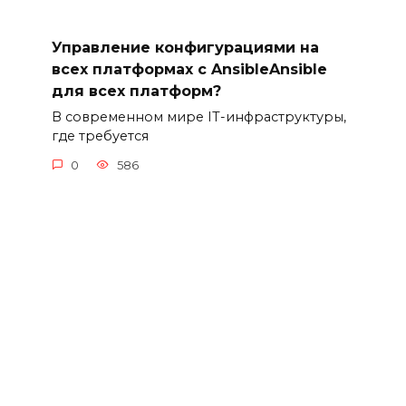
Управление конфигурациями на
всех платформах с AnsibleAnsible
для всех платформ?
В современном мире IT-инфраструктуры,
где требуется
0
586