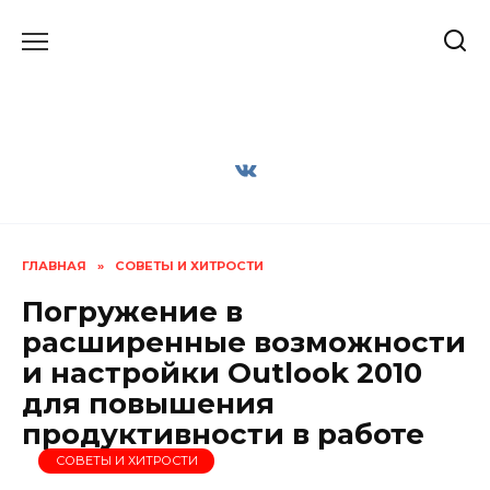
Перейти
к
содержанию
ГЛАВНАЯ
»
СОВЕТЫ И ХИТРОСТИ
Погружение в
расширенные возможности
и настройки Outlook 2010
для повышения
продуктивности в работе
СОВЕТЫ И ХИТРОСТИ