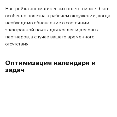
Настройка автоматических ответов может быть
особенно полезна в рабочем окружении, когда
необходимо обновление о состоянии
электронной почты для коллег и деловых
партнеров, в случае вашего временного
отсутствия.
Оптимизация календаря и
задач