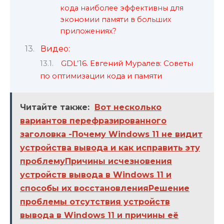
кода наиболее эффективны для
экономии памяти в больших
приложениях?
Видео:
GDL’16. Евгений Муралев: Советы
по оптимизации кода и памяти
Читайте также:
Вот несколько
вариантов перефразированного
заголовка -Почему Windows 11 не видит
устройства вывода и как исправить эту
проблемуПричины исчезновения
устройств вывода в Windows 11 и
способы их восстановленияРешение
проблемы отсутствия устройств
вывода в Windows 11 и причины её