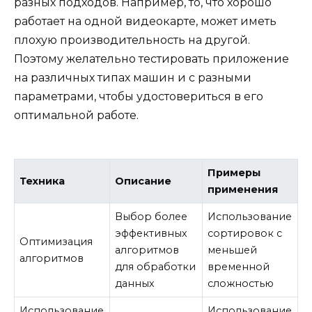
разных подходов. Например, то, что хорошо
работает на одной видеокарте, может иметь
плохую производительность на другой.
Поэтому желательно тестировать приложение
на различных типах машин и с разными
параметрами, чтобы удостовериться в его
оптимальной работе.
Примеры
Техника
Описание
применения
Выбор более
Использование
эффективных
сортировок с
Оптимизация
алгоритмов
меньшей
алгоритмов
для обработки
временной
данных
сложностью
Использование
Использование