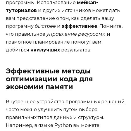
программы. Использование
мейкап-
туториалов
и других источников может дать
вам представление о том, как сделать вашу
программу
быстрее
и
эффективнее
. Помните,
что правильное
управление ресурсами
и
грамотное планирование помогут вам
добиться
наилучших
результатов.
Эффективные методы
оптимизации кода для
экономии памяти
Внутреннее устройство программных решений
часто можно улучшить путем выбора
правильных типов данных и структуры.
Например, в языке Python вы можете