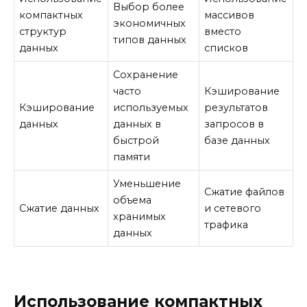
Выбор более
компактных
массивов
экономичных
структур
вместо
типов данных
данных
списков
Сохранение
часто
Кэширование
Кэширование
используемых
результатов
данных
данных в
запросов в
быстрой
базе данных
памяти
Уменьшение
Сжатие файлов
объема
Сжатие данных
и сетевого
хранимых
трафика
данных
Использование компактных