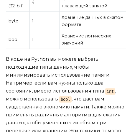
4
(32-bit)
плавающей запятой
Хранение данных в сжатом
byte
1
формате
Хранение логических
bool
1
значений
В коде на Python вы можете выбрать
подходящие типы данных, чтобы
минимизировать использование памяти.
Например, если вам нужны только два
состояния, вместо использования типа
,
int
можно использовать
, что даст вам
bool
существенную экономию памяти. Также можно
применять различные алгоритмы для сжатия
данных, чтобы уменьшить их объём при
передаче или хранении. Эти техники помогут