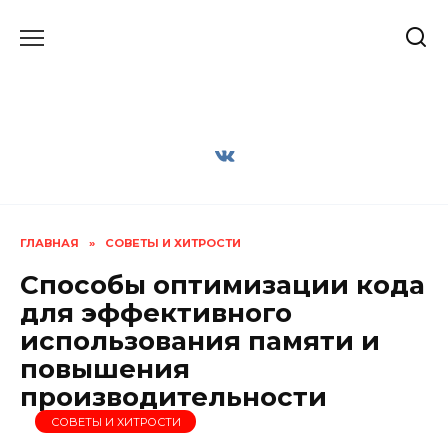
Перейти
к
содержанию
ГЛАВНАЯ
»
СОВЕТЫ И ХИТРОСТИ
Способы оптимизации кода
для эффективного
использования памяти и
повышения
производительности
СОВЕТЫ И ХИТРОСТИ