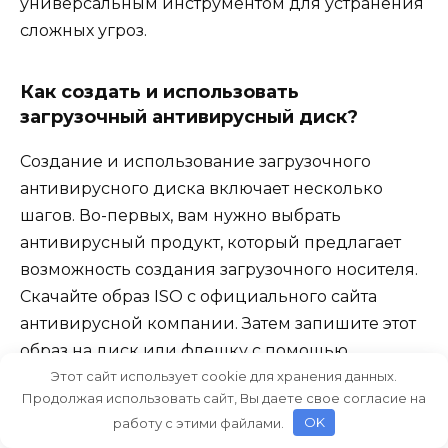
универсальным инструментом для устранения
сложных угроз.
Как создать и использовать
загрузочный антивирусный диск?
Создание и использование загрузочного
антивирусного диска включает несколько
шагов. Во-первых, вам нужно выбрать
антивирусный продукт, который предлагает
возможность создания загрузочного носителя.
Скачайте образ ISO с официального сайта
антивирусной компании. Затем запишите этот
образ на диск или флешку с помощью
Этот сайт использует cookie для хранения данных.
программы для записи ISO-образов, такой как
Продолжая использовать сайт, Вы даете свое согласие на
Rufus или Etcher. После записи вставьте
работу с этими файлами.
OK
носитель в компьютер и перезагрузите его,