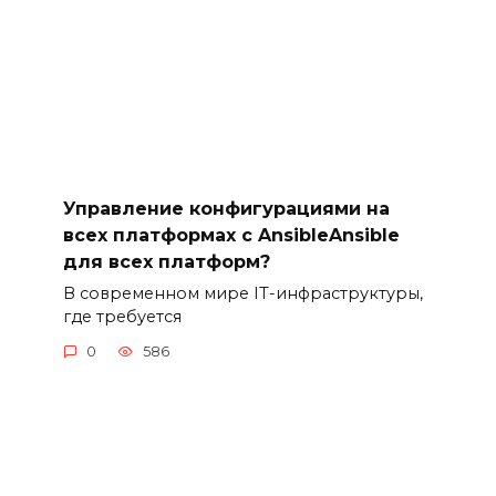
Управление конфигурациями на
всех платформах с AnsibleAnsible
для всех платформ?
В современном мире IT-инфраструктуры,
где требуется
0
586