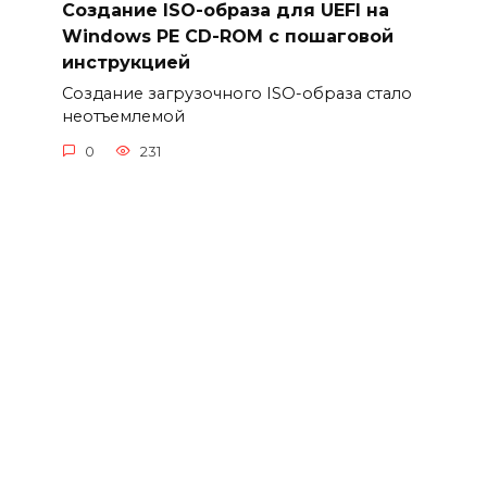
Создание ISO-образа для UEFI на
Windows PE CD-ROM с пошаговой
инструкцией
Создание загрузочного ISO-образа стало
неотъемлемой
0
231