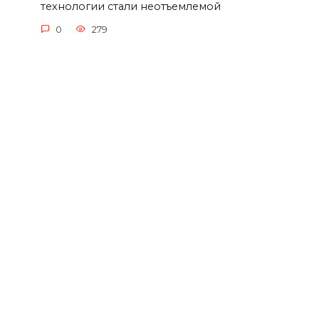
технологии стали неотъемлемой
0
279