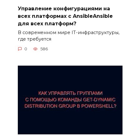
Управление конфигурациями на
всех платформах с AnsibleAnsible
для всех платформ?
В современном мире IT-инфраструктуры,
где требуется
0
586