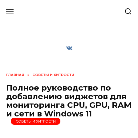
Перейти
к
содержанию
ГЛАВНАЯ
»
СОВЕТЫ И ХИТРОСТИ
Полное руководство по
добавлению виджетов для
мониторинга CPU, GPU, RAM
и сети в Windows 11
СОВЕТЫ И ХИТРОСТИ