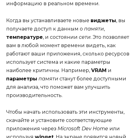
информацию в реальном времени.
Когда вы устанавливаете новые
виджеты
, вы
получаете доступ к данным о
памяти
,
температуре
, и состоянии
сети
. Это позволяет
вам в любой момент времени видеть, как
работают ваши приложения, сколько ресурсов
использует система и какие параметры
наиболее критичны. Например,
VRAM
и
параметры
памяти
станут более доступными
для анализа, что поможет вам улучшить
производительность.
Чтобы начать использовать эти инструменты,
скачайте и установите соответствующие
приложения через
Microsoft Dev Home
или
используя
winget
. На экране появится новый