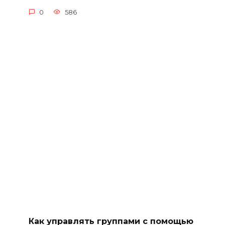
0
586
Как управлять группами с помощью