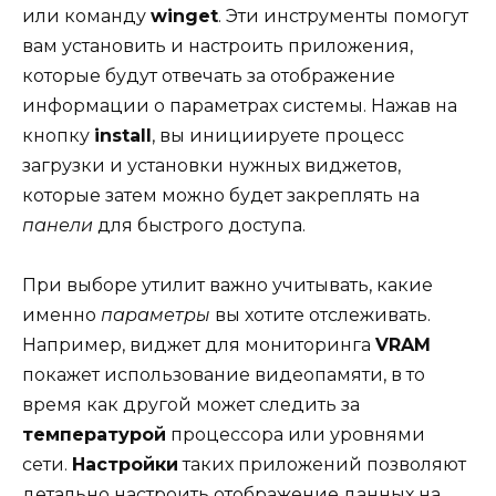
или команду
winget
. Эти инструменты помогут
вам установить и настроить приложения,
которые будут отвечать за отображение
информации о параметрах системы. Нажав на
кнопку
install
, вы инициируете процесс
загрузки и установки нужных виджетов,
которые затем можно будет закреплять на
панели
для быстрого доступа.
При выборе утилит важно учитывать, какие
именно
параметры
вы хотите отслеживать.
Например, виджет для мониторинга
VRAM
покажет использование видеопамяти, в то
время как другой может следить за
температурой
процессора или уровнями
сети.
Настройки
таких приложений позволяют
детально настроить отображение данных на