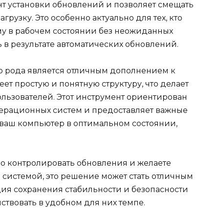
т установки обновлений и позволяет смещать
грузку. Это особенно актуально для тех, кто
у в рабочем состоянии без неожиданных
 в результате автоматических обновлений.
 рода является отличным дополнением к
ет простую и понятную структуру, что делает
ользователей. Этот инструмент ориентирован
перационных систем и предоставляет важные
 ваш компьютер в оптимальном состоянии,
но контролировать обновления и желаете
 системой, это решение может стать отличным
ция сохранения стабильности и безопасности
ствовать в удобном для них темпе.