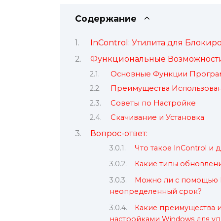
Содержание
InControl: Утилита для Блокир
Функциональные Возможности 
Основные Функции Прогр
Преимущества Использова
Советы по Настройке
Скачивание и Установка
Вопрос-ответ:
Что такое InControl и
Какие типы обновлени
Можно ли с помощью I
неопределенный срок?
Какие преимущества и
настройками Windows для у