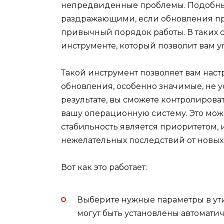
непредвиденные проблемы. Подобные
раздражающими, если обновления пр
привычный порядок работы. В таких с
инструменте, который позволит вам у
Такой инструмент позволяет вам наст
обновления, особенно значимые, не у
результате, вы сможете контролирова
вашу операционную систему. Это може
стабильность является приоритетом, 
нежелательных последствий от новых
Вот как это работает:
Выберите нужные параметры в ути
могут быть установлены автоматич