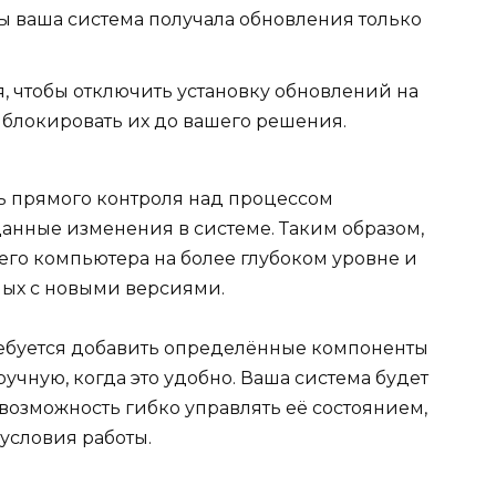
бы ваша система получала обновления только
 чтобы отключить установку обновлений на
блокировать их до вашего решения.
ть прямого контроля над процессом
нные изменения в системе. Таким образом,
его компьютера на более глубоком уровне и
ных с новыми версиями.
требуется добавить определённые компоненты
учную, когда это удобно. Ваша система будет
 возможность гибко управлять её состоянием,
условия работы.