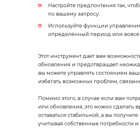
Настройте предпочтения так, что
по вашему запросу.
Используйте функции управления,
определённый период или вовсе 
Этот инструмент дает вам возможнос
обновления и предотвращает неожида
вы можете управлять состоянием ваш
избегать возможных проблем, связан
Помимо этого, в случае если вам по
или обновления, это можно сделать вр
оставаться стабильной, а вы получите
учитывая собственные потребности и 