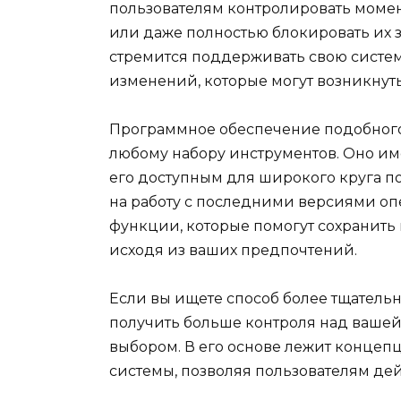
пользователям контролировать момен
или даже полностью блокировать их за
стремится поддерживать свою систем
изменений, которые могут возникнуть
Программное обеспечение подобного
любому набору инструментов. Оно име
его доступным для широкого круга п
на работу с последними версиями о
функции, которые помогут сохранить
исходя из ваших предпочтений.
Если вы ищете способ более тщатель
получить больше контроля над вашей
выбором. В его основе лежит концеп
системы, позволяя пользователям дей