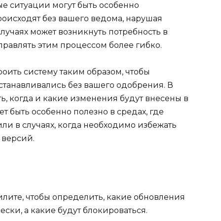
 ситуации могут быть особенно
оисходят без вашего ведома, нарушая
лучаях может возникнуть потребность в
правлять этим процессом более гибко.
роить систему таким образом, чтобы
станавливались без вашего одобрения. В
ть, когда и какие изменения будут внесены в
т быть особенно полезно в средах, где
или в случаях, когда необходимо избежать
 версий.
лите, чтобы определить, какие обновления
ески, а какие будут блокироваться.