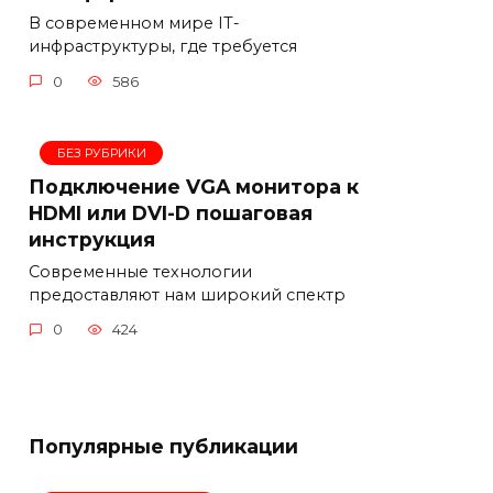
В современном мире IT-
инфраструктуры, где требуется
0
586
БЕЗ РУБРИКИ
Подключение VGA монитора к
HDMI или DVI-D пошаговая
инструкция
Современные технологии
предоставляют нам широкий спектр
0
424
Популярные публикации