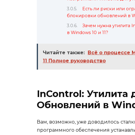
Есть ли риски или огр
блокировки обновлений в W
Зачем нужна утилита 
в Windows 10 и 11?
Читайте также:
Всё о процессе M
11 Полное руководство
InControl: Утилита
Обновлений в Windo
Вам, возможно, уже доводилось сталк
программного обеспечения устанавли