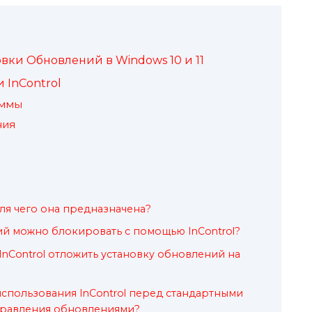
овки Обновлений в Windows 10 и 11
InControl
аммы
ния
 для чего она предназначена?
й можно блокировать с помощью InControl?
nControl отложить установку обновлений на
спользования InControl перед стандартными
правления обновлениями?