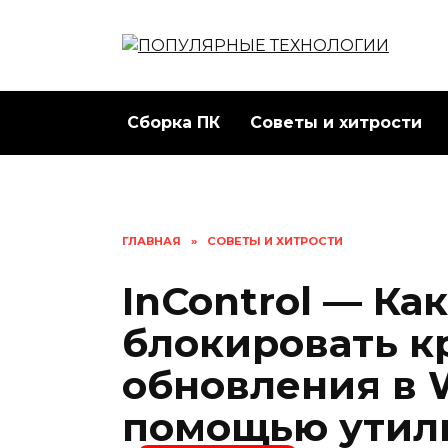
Перейти
к
содержанию
Сборка ПК
Советы и хитрости
ГЛАВНАЯ
»
СОВЕТЫ И ХИТРОСТИ
InControl — Ка
блокировать к
обновления в W
помощью утил