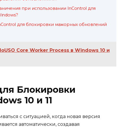
аничения при использовании InControl для
indows?
InControl для блокировки мажорных обновлений
oUSO Core Worker Process в Windows 10 и
 для Блокировки
ws 10 и 11
иваться с ситуацией, когда новая версия
вается автоматически, создавая