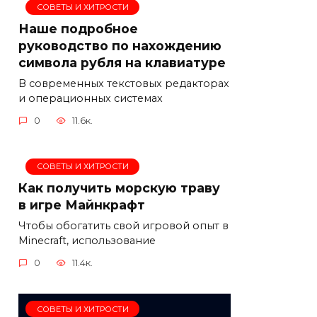
СОВЕТЫ И ХИТРОСТИ
Наше подробное
руководство по нахождению
символа рубля на клавиатуре
В современных текстовых редакторах
и операционных системах
0
11.6к.
СОВЕТЫ И ХИТРОСТИ
Как получить морскую траву
в игре Майнкрафт
Чтобы обогатить свой игровой опыт в
Minecraft, использование
0
11.4к.
СОВЕТЫ И ХИТРОСТИ