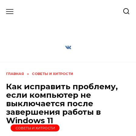
Перейти
к
содержанию
ГЛАВНАЯ
»
СОВЕТЫ И ХИТРОСТИ
Как исправить проблему,
если компьютер не
выключается после
завершения работы в
Windows 11
СОВЕТЫ И ХИТРОСТИ