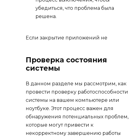
убедиться, что проблема была
решена.
Если закрытие приложений не
Проверка состояния
системы
В данном разделе мы рассмотрим, как
провести проверку работоспособности
системы на вашем компьютере или
ноутбуке. Этот процесс важен для
обнаружения потенциальных проблем,
которые могут привести к
некорректному завершению работы