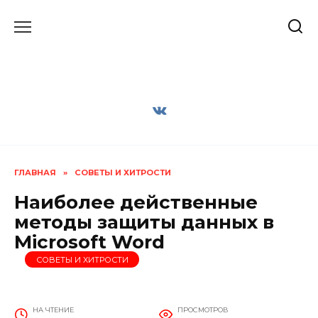
Перейти
к
содержанию
ГЛАВНАЯ
»
СОВЕТЫ И ХИТРОСТИ
Наиболее действенные
методы защиты данных в
Microsoft Word
СОВЕТЫ И ХИТРОСТИ
НА ЧТЕНИЕ
ПРОСМОТРОВ