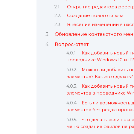
Открытие редактора реест
Создание нового ключа
Внесение изменений в нас
Обновление контекстного ме
Вопрос-ответ:
Как добавить новый т
проводнике Windows 10 и 11?
Можно ли добавить не
элементов? Как это сделать?
Как добавить новый т
элементов в проводнике Wind
Есть ли возможность 
элементов без редактирова
Что делать, если посл
меню создание файлов не ра