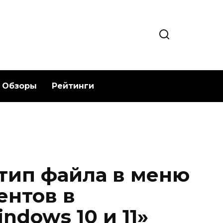
Обзоры
Рейтинги
 тип файла в меню
ентов в
dows 10 и 11»