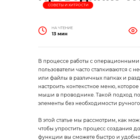
СОВЕТЫ И ХИТРОСТИ
НА ЧТЕНИЕ
13 мин
В процессе работы с операционными с
пользователи часто сталкиваются с 
или файлы в различных папках и разд
настроить контекстное меню, которо
мыши в проводнике. Такой подход по
элементы без необходимости ручного
В этой статье мы рассмотрим, как мо
чтобы упростить процесс создания д
функции вы сможете быстро и удобно 