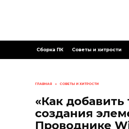
Перейти
к
содержанию
Сборка ПК
Советы и хитрости
ГЛАВНАЯ
»
СОВЕТЫ И ХИТРОСТИ
«Как добавить
создания элем
Проводнике Win