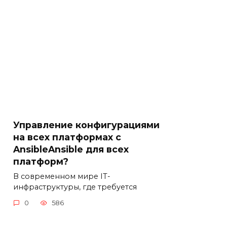
Управление конфигурациями
на всех платформах с
AnsibleAnsible для всех
платформ?
В современном мире IT-
инфраструктуры, где требуется
0
586