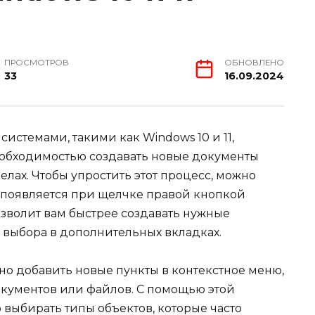
ПРОСМОТРОВ
ОБНОВЛЕНО
33
16.09.2024
истемами, такими как Windows 10 и 11,
необходимостью создавать новые документы
елах. Чтобы упростить этот процесс, можно
е появляется при щелчке правой кнопкой
зволит вам быстрее создавать нужные
 выбора в дополнительных вкладках.
жно добавить новые пункты в контекстное меню,
окументов или файлов. С помощью этой
выбирать типы объектов, которые часто