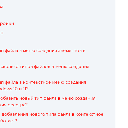
ра
тройки
ню
ип файла в меню создания элементов в
сколько типов файлов в меню создания
ип файла в контекстное меню создания
ows 10 и 11?
добавить новый тип файла в меню создания
ния реестра?
е добавления нового типа файла в контекстное
ботает?