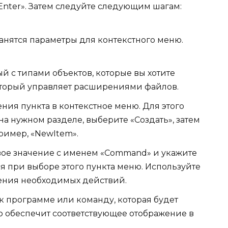
«Enter». Затем следуйте следующим шагам:
ранятся параметры для контекстного меню.
й с типами объектов, которые вы хотите
который управляет расширениями файлов.
ния пункта в контекстное меню. Для этого
 нужном разделе, выберите «Создать», затем
ример, «NewItem».
вое значение с именем «Command» и укажите
ся при выборе этого пункта меню. Используйте
ния необходимых действий.
 к программе или команду, которая будет
то обеспечит соответствующее отображение в