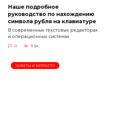
Наше подробное
руководство по нахождению
символа рубля на клавиатуре
В современных текстовых редакторах
и операционных системах
0
11.6к.
СОВЕТЫ И ХИТРОСТИ