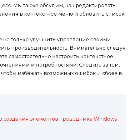
цесс. Мы также обсудим, как редактировать
енения в контекстное меню и обновить список
те не только улучшить управление своими
сить производительность. Внимательно следуя
е самостоятельно настроить контекстное
очтениями и потребностями. Следите за тем,
 чтобы избежать возможных ошибок и сбоев в
ю создания элементов проводника Windows