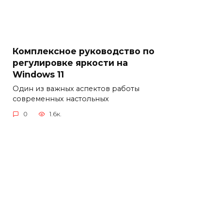
Комплексное руководство по
регулировке яркости на
Windows 11
Один из важных аспектов работы
современных настольных
0
1.6к.