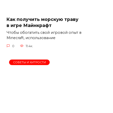
Как получить морскую траву
в игре Майнкрафт
Чтобы обогатить свой игровой опыт в
Minecraft, использование
0
11.4к.
СОВЕТЫ И ХИТРОСТИ