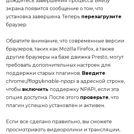
дождитесь завершения процесса.
Внизу
экрана появится сообщение о том, что
установка завершена. Теперь
перезагрузите
браузер.
Обратите внимание, что современные версии
браузеров, таких как Mozilla Firefox, а также
другие браузеры на базе движка Presto, могут
требовать дополнительных настроек для
поддержки старых плагинов.
Введите
chrome://flags/enable-npapi
в адресной строке,
чтобы
включить
поддержку NPAPI, если эта
опция доступна. После этого
проверьте
, что
плагин успешно установлен и активен.
Если все сделано правильно, вы сможете
просматривать
видеоролики и трансляции,