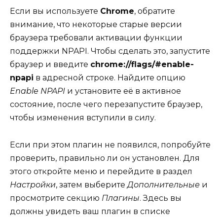
Если вы используете
Chrome
, обратите
внимание, что некоторые старые версии
браузера требовали активации функции
поддержки NPAPI. Чтобы сделать это, запустите
браузер и введите
chrome://flags/#enable-
npapi
в адресной строке. Найдите опцию
Enable NPAPI
и установите её в активное
состояние, после чего перезапустите браузер,
чтобы изменения вступили в силу.
Если при этом плагин не появился, попробуйте
проверить, правильно ли он установлен. Для
этого откройте меню и перейдите в раздел
Настройки
, затем выберите
Дополнительные
и
просмотрите секцию
Плагины
. Здесь вы
должны увидеть ваш плагин в списке