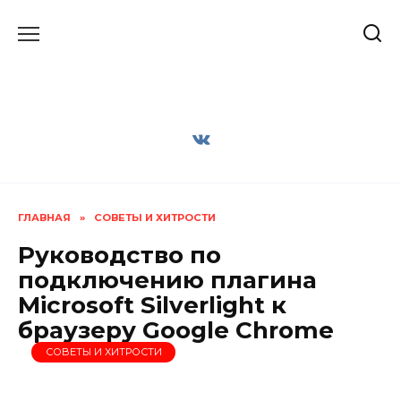
Перейти
к
содержанию
ГЛАВНАЯ
»
СОВЕТЫ И ХИТРОСТИ
Руководство по
подключению плагина
Microsoft Silverlight к
браузеру Google Chrome
СОВЕТЫ И ХИТРОСТИ