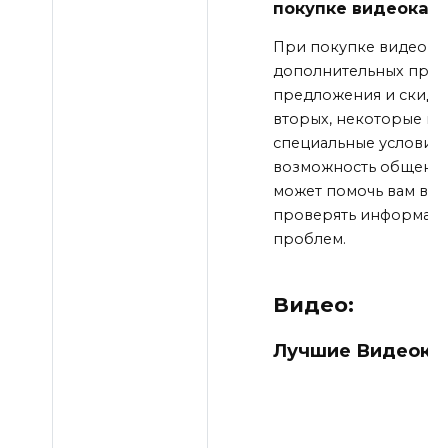
покупке видеокарты
При покупке видеокар
дополнительных преим
предложения и скидки
вторых, некоторые пр
специальные условия в
возможность общения 
может помочь вам выб
проверять информаци
проблем.
Видео:
Лучшие Видеокар