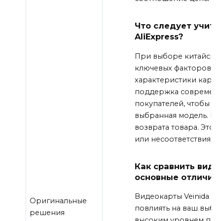
Что следует учиты
AliExpress?
При выборе китайской
ключевых факторов. В
характеристики карты,
поддержка современны
покупателей, чтобы п
выбранная модель. В-
возврата товара. Это
или несоответствия о
Как сравнить видео
основные отличия
Видеокарты Veinida и 
Оригинальные
повлиять на ваш выбор
решения
высоким уровнем про