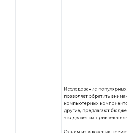
Исследование популярных мод
позволяет обратить внимание
компьютерных компонентов. Мн
другие, предлагают бюджетн
что делает их привлекательн
Одним из ключевых преимуще