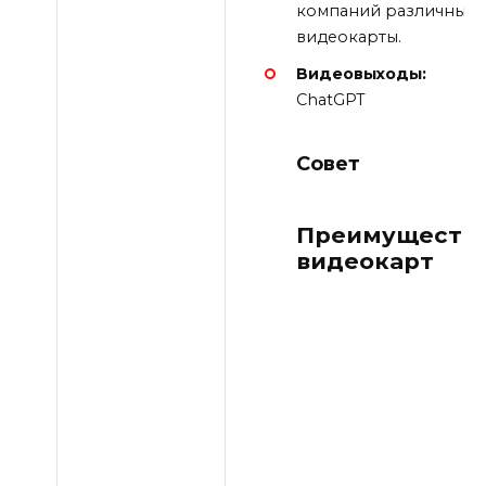
компаний различных 
видеокарты.
Видеовыходы:
ChatGPT
Совет
Преимущества
видеокарт