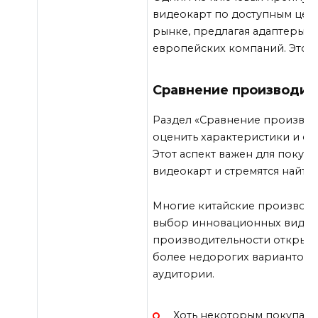
видеокарт по доступным цен
рынке, предлагая адаптеры с
европейских компаний. Это 
Сравнение производит
Раздел «Сравнение производ
оценить характеристики и сто
Этот аспект важен для покуп
видеокарт и стремятся найти
Многие китайские производит
выбор инновационных видеок
производительности открыва
более недорогих вариантов 
аудитории.
Хоть некоторым покупате