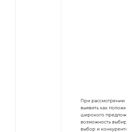
При рассмотрении ви
выявить как положите
широкого предложени
возможность выбирать
выбор и конкурентны