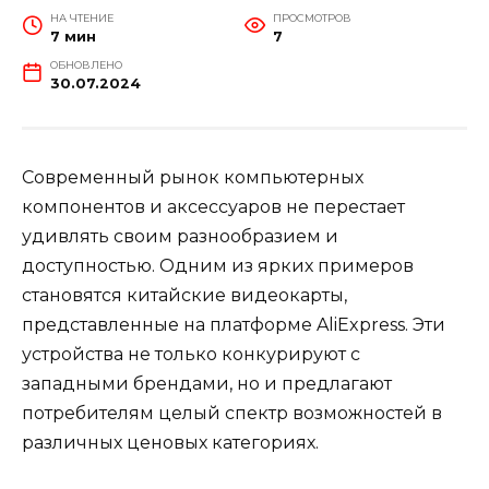
НА ЧТЕНИЕ
ПРОСМОТРОВ
7 мин
7
ОБНОВЛЕНО
30.07.2024
Современный рынок компьютерных
компонентов и аксессуаров не перестает
удивлять своим разнообразием и
доступностью. Одним из ярких примеров
становятся китайские видеокарты,
представленные на платформе AliExpress. Эти
устройства не только конкурируют с
западными брендами, но и предлагают
потребителям целый спектр возможностей в
различных ценовых категориях.