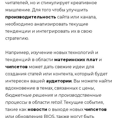
читателей, но и стимулирует креативное
мышление. Для того чтобы улучшить
производительность
сайта или канала,
необходимо анализировать текущие
тенденции и интегрировать их в свою
стратегию.
Например, изучение новых технологий и
тенденций в области
материнских плат
и
чипсетов
может дать свежие идеи для
создания статей или контента, который будет
интересен вашей
аудитории
. Вы можете найти
вдохновение в темах, связанных с
цены
,
бюджетные решения
и
производственные
процессы
в области
retail
. Текущие события,
такие как
новости
о выходе новых
чипсетов
или обновления BIOS, также могут быть