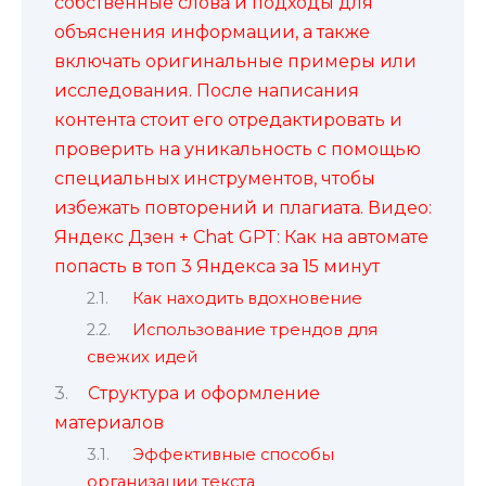
собственные слова и подходы для
объяснения информации, а также
включать оригинальные примеры или
исследования. После написания
контента стоит его отредактировать и
проверить на уникальность с помощью
специальных инструментов, чтобы
избежать повторений и плагиата. Видео:
Яндекс Дзен + Chat GPT: Как на автомате
попасть в топ 3 Яндекса за 15 минут
Как находить вдохновение
Использование трендов для
свежих идей
Структура и оформление
материалов
Эффективные способы
организации текста