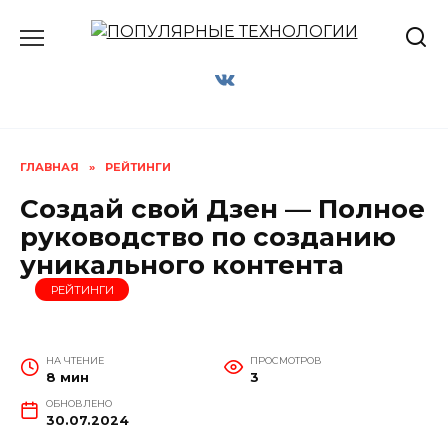
Перейти
к
содержанию
ГЛАВНАЯ
»
РЕЙТИНГИ
Создай свой Дзен — Полное
руководство по созданию
уникального контента
РЕЙТИНГИ
НА ЧТЕНИЕ
ПРОСМОТРОВ
8 мин
3
ОБНОВЛЕНО
30.07.2024