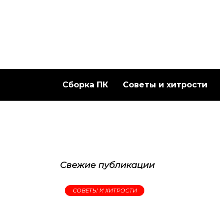
Перейти
к
содержанию
Сборка ПК
Советы и хитрости
Свежие публикации
СОВЕТЫ И ХИТРОСТИ