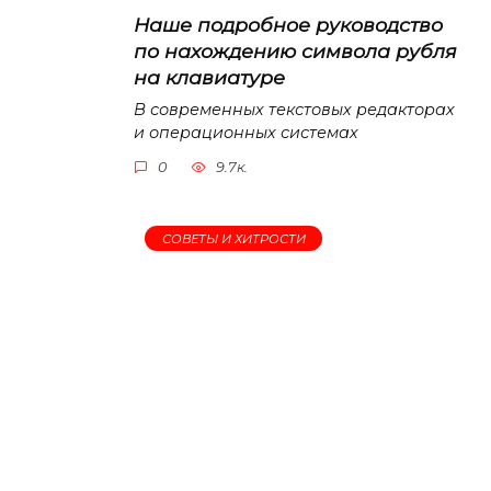
Наше подробное руководство
по нахождению символа рубля
на клавиатуре
В современных текстовых редакторах
и операционных системах
0
9.7к.
СОВЕТЫ И ХИТРОСТИ