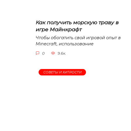
Как получить морскую траву в
игре Майнкрафт
Чтобы обогатить свой игровой опыт в
Minecraft, использование
0
9.6к.
СОВЕТЫ И ХИТРОСТИ