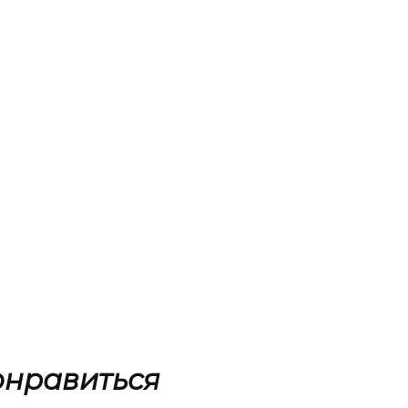
онравиться