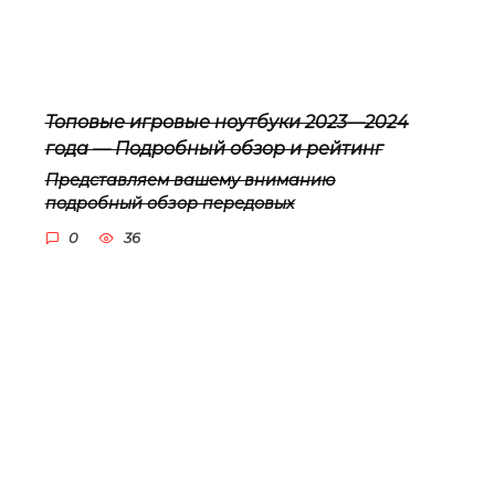
Топовые игровые ноутбуки 2023—2024
года — Подробный обзор и рейтинг
Представляем вашему вниманию
подробный обзор передовых
0
36