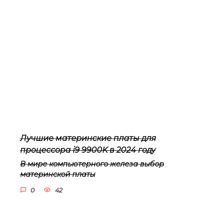
Лучшие материнские платы для
процессора i9 9900K в 2024 году
В мире компьютерного железа выбор
материнской платы
0
42