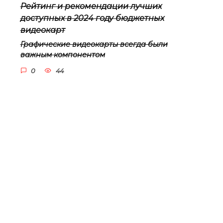
Рейтинг и рекомендации лучших
доступных в 2024 году бюджетных
видеокарт
Графические видеокарты всегда были
важным компонентом
0
44