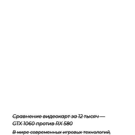
Сравнение видеокарт за 12 тысяч —
GTX 1060 против RX 580
В мире современных игровых технологий,