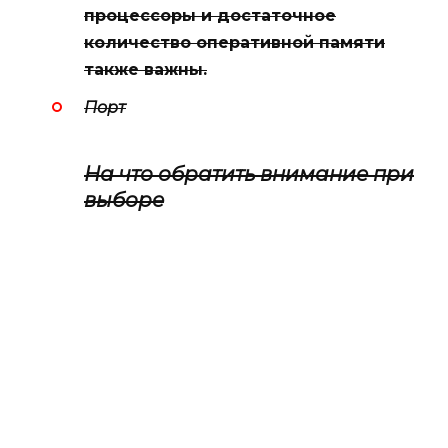
процессоры и достаточное
количество оперативной памяти
также важны.
Порт
На что обратить внимание при
выборе