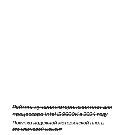
Рейтинг лучших материнских плат для
процессора Intel i5 9600K в 2024 году
Покупка надежной материнской платы –
это ключевой момент