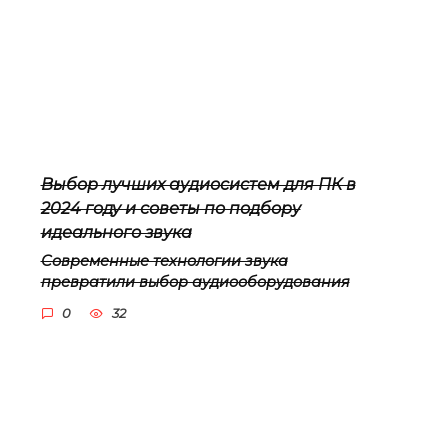
Выбор лучших аудиосистем для ПК в
2024 году и советы по подбору
идеального звука
Современные технологии звука
превратили выбор аудиооборудования
0
32