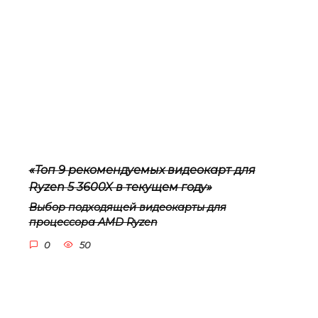
«Топ 9 рекомендуемых видеокарт для
Ryzen 5 3600X в текущем году»
Выбор подходящей видеокарты для
процессора AMD Ryzen
0
50