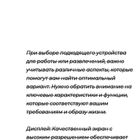
При выборе подходящего устройства
для работы или развлечений, важно
учитывать различные аспекты, которые
помогут вам найти оптимальный
вариант. Нужно обратить внимание на
ключевые характеристики и функции,
которые соответствуют вашим
требованиям и образу жизни.
Дисплей
: Качественный экран с
высоким разрешением обеспечивает