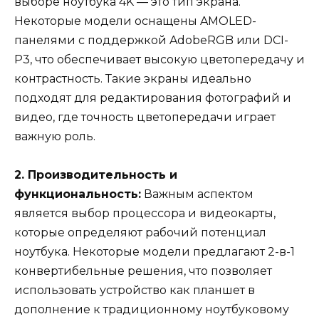
выборе ноутбука 4K — это тип экрана.
Некоторые модели оснащены AMOLED-
панелями с поддержкой AdobeRGB или DCI-
P3, что обеспечивает высокую цветопередачу и
контрастность. Такие экраны идеально
подходят для редактирования фотографий и
видео, где точность цветопередачи играет
важную роль.
2. Производительность и
функциональность:
Важным аспектом
является выбор процессора и видеокарты,
которые определяют рабочий потенциал
ноутбука. Некоторые модели предлагают 2-в-1
конвертибельные решения, что позволяет
использовать устройство как планшет в
дополнение к традиционному ноутбуковому