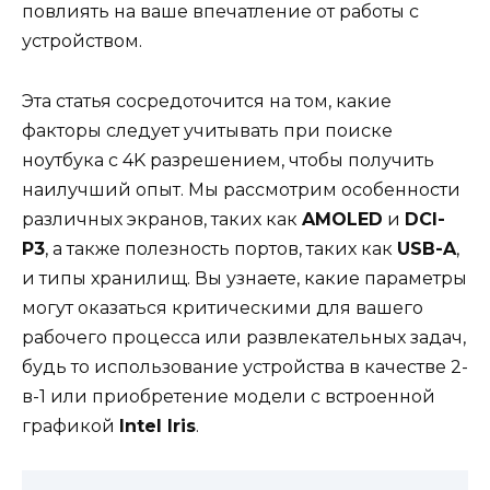
повлиять на ваше впечатление от работы с
устройством.
Эта статья сосредоточится на том, какие
факторы следует учитывать при поиске
ноутбука с 4K разрешением, чтобы получить
наилучший опыт. Мы рассмотрим особенности
различных экранов, таких как
AMOLED
и
DCI-
P3
, а также полезность портов, таких как
USB-A
,
и типы хранилищ. Вы узнаете, какие параметры
могут оказаться критическими для вашего
рабочего процесса или развлекательных задач,
будь то использование устройства в качестве 2-
в-1 или приобретение модели с встроенной
графикой
Intel Iris
.