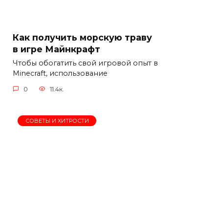
Как получить морскую траву
в игре Майнкрафт
Чтобы обогатить свой игровой опыт в
Minecraft, использование
0
11.4к.
СОВЕТЫ И ХИТРОСТИ