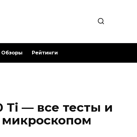
Обзоры
Рейтинги
 Ti — все тесты и
 микроскопом