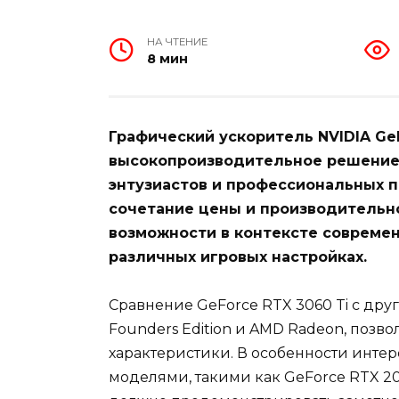
НА ЧТЕНИЕ
8 мин
Графический ускоритель NVIDIA GeF
высокопроизводительное решение,
энтузиастов и профессиональных 
сочетание цены и производительно
возможности в контексте современ
различных игровых настройках.
Сравнение GeForce RTX 3060 Ti с др
Founders Edition и AMD Radeon, позв
характеристики. В особенности интер
моделями, такими как GeForce RTX 20