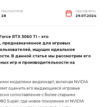
ПРОСМОТРОВ
ОБНОВЛЕНО
28
29.07.2024
orce RTX 3060 Ti – это
 предназначенное для игровых
пользователей, ищущих идеальное
сти. В данной статье мы рассмотрим его
ных игр и производительности на
угими моделями видеокарт, включая NVIDIA
оляет оценить его выдающиеся игровые
есно сопоставление с более старыми
80 Super, где новое поколение от NVIDIA