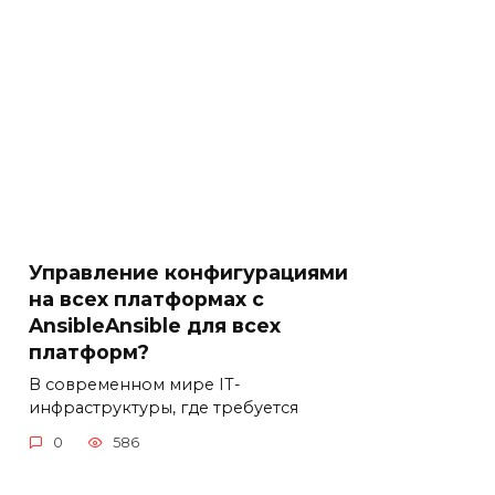
Управление конфигурациями
на всех платформах с
AnsibleAnsible для всех
платформ?
В современном мире IT-
инфраструктуры, где требуется
0
586