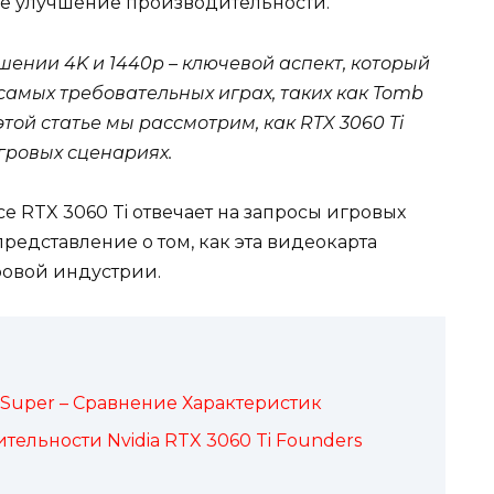
е улучшение производительности.
ении 4K и 1440p – ключевой аспект, который
самых требовательных играх, таких как Tomb
этой статье мы рассмотрим, как RTX 3060 Ti
гровых сценариях.
e RTX 3060 Ti отвечает на запросы игровых
представление о том, как эта видеокарта
ровой индустрии.
0 Super – Сравнение Характеристик
ельности Nvidia RTX 3060 Ti Founders