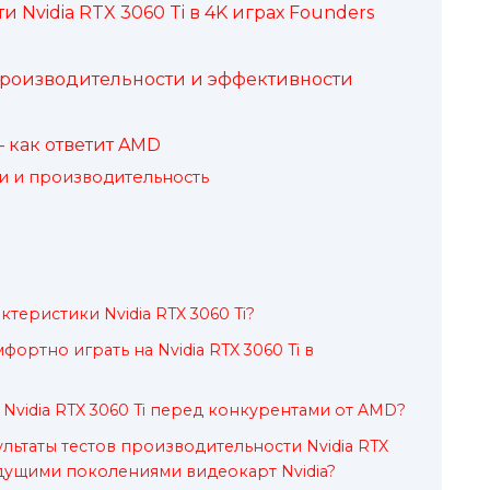
Nvidia RTX 3060 Ti в 4K играх Founders
е производительности и эффективности
– как ответит AMD
и и производительность
теристики Nvidia RTX 3060 Ti?
ортно играть на Nvidia RTX 3060 Ti в
Nvidia RTX 3060 Ti перед конкурентами от AMD?
льтаты тестов производительности Nvidia RTX
ыдущими поколениями видеокарт Nvidia?