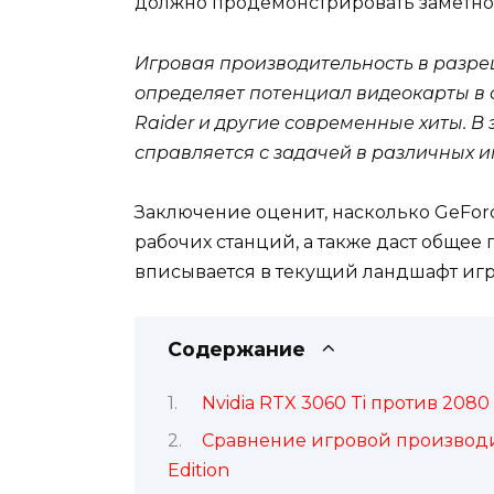
должно продемонстрировать заметно
Игровая производительность в разреш
определяет потенциал видеокарты в 
Raider и другие современные хиты. В 
справляется с задачей в различных и
Заключение оценит, насколько GeForc
рабочих станций, а также даст общее 
вписывается в текущий ландшафт иг
Содержание
Nvidia RTX 3060 Ti против 208
Сравнение игровой производит
Edition