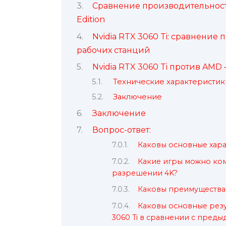
Сравнение производительности 
Edition
Nvidia RTX 3060 Ti: сравнени
рабочих станций
Nvidia RTX 3060 Ti против AMD 
Технические характеристик
Заключение
Заключение
Вопрос-ответ:
Каковы основные харак
Какие игры можно комф
разрешении 4K?
Каковы преимущества 
Каковы основные резу
3060 Ti в сравнении с пред