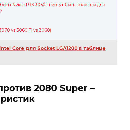
оты Nvidia RTX 3060 Ti могут быть полезны для
?
070 vs 3060 Ti vs 3060)
ntel Core для Socket LGA1200 в таблице
против 2080 Super –
еристик