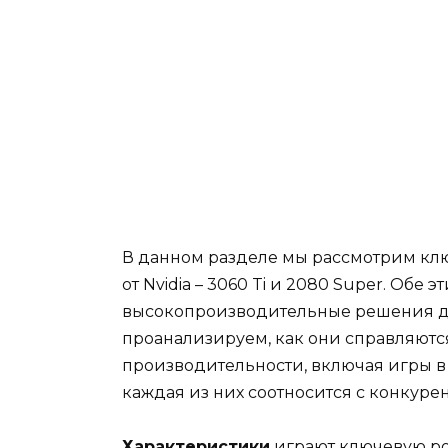
В данном разделе мы рассмотрим клю
от Nvidia – 3060 Ti и 2080 Super. Обе
высокопроизводительные решения дл
проанализируем, как они справляютс
производительности, включая игры в 
каждая из них соотносится с конкуре
Характеристики
играют ключевую ро