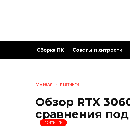
Перейти
к
содержанию
Сборка ПК
Советы и хитрости
ГЛАВНАЯ
»
РЕЙТИНГИ
Обзор RTX 3060
сравнения под
РЕЙТИНГИ