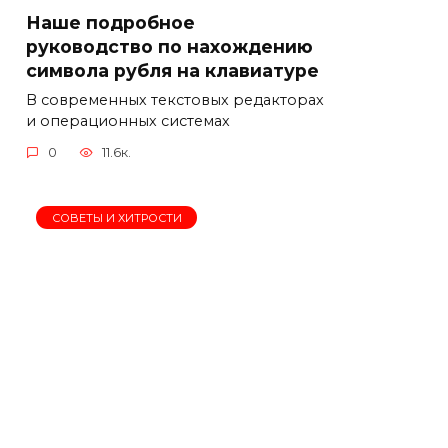
Наше подробное
руководство по нахождению
символа рубля на клавиатуре
В современных текстовых редакторах
и операционных системах
0
11.6к.
СОВЕТЫ И ХИТРОСТИ