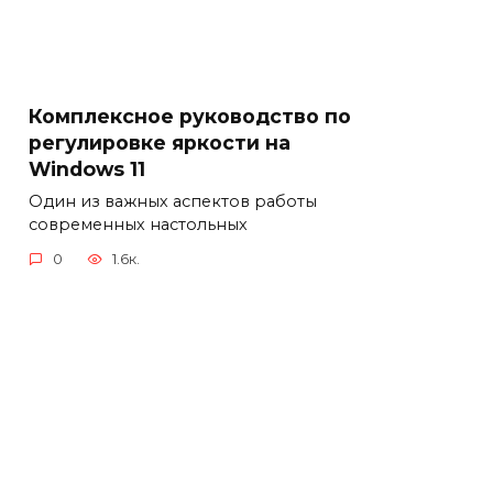
Комплексное руководство по
регулировке яркости на
Windows 11
Один из важных аспектов работы
современных настольных
0
1.6к.