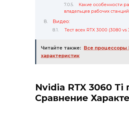
Какие особенности раб
владельцев рабочих станций
Видео:
Тест всех RTX 3000 (3080 vs 3
Читайте также:
Все процессоры I
характеристик
Nvidia RTX 3060 Ti 
Сравнение Характ