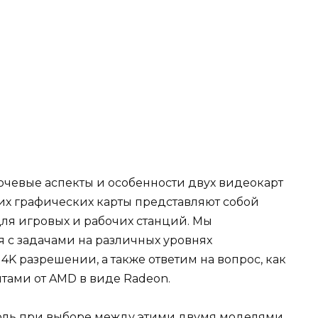
чевые аспекты и особенности двух видеокарт
 этих графических карты представляют собой
я игровых и рабочих станций. Мы
я с задачами на различных уровнях
4K разрешении, а также ответим на вопрос, как
нтами от AMD в виде Radeon.
ль при выборе между этими двумя моделями.