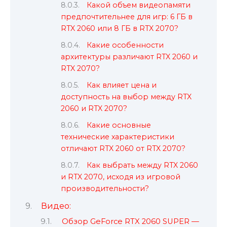
Какой объем видеопамяти
предпочтительнее для игр: 6 ГБ в
RTX 2060 или 8 ГБ в RTX 2070?
Какие особенности
архитектуры различают RTX 2060 и
RTX 2070?
Как влияет цена и
доступность на выбор между RTX
2060 и RTX 2070?
Какие основные
технические характеристики
отличают RTX 2060 от RTX 2070?
Как выбрать между RTX 2060
и RTX 2070, исходя из игровой
производительности?
Видео:
Обзор GeForce RTX 2060 SUPER —