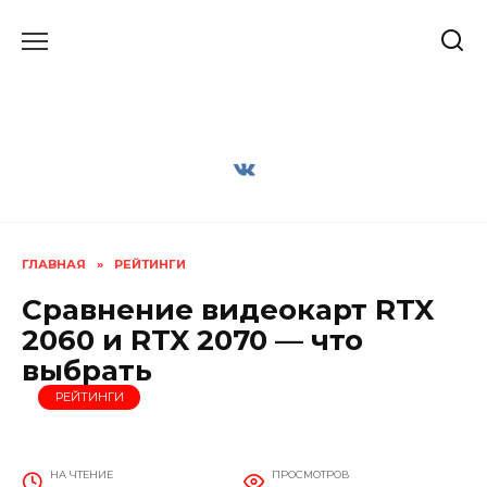
Перейти
к
содержанию
ГЛАВНАЯ
»
РЕЙТИНГИ
Сравнение видеокарт RTX
2060 и RTX 2070 — что
выбрать
РЕЙТИНГИ
НА ЧТЕНИЕ
ПРОСМОТРОВ