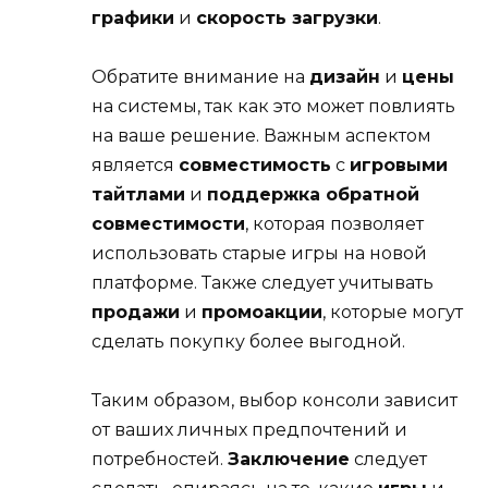
графики
и
скорость загрузки
.
Обратите внимание на
дизайн
и
цены
на системы, так как это может повлиять
на ваше решение. Важным аспектом
является
совместимость
с
игровыми
тайтлами
и
поддержка обратной
совместимости
, которая позволяет
использовать старые игры на новой
платформе. Также следует учитывать
продажи
и
промоакции
, которые могут
сделать покупку более выгодной.
Таким образом, выбор консоли зависит
от ваших личных предпочтений и
потребностей.
Заключение
следует