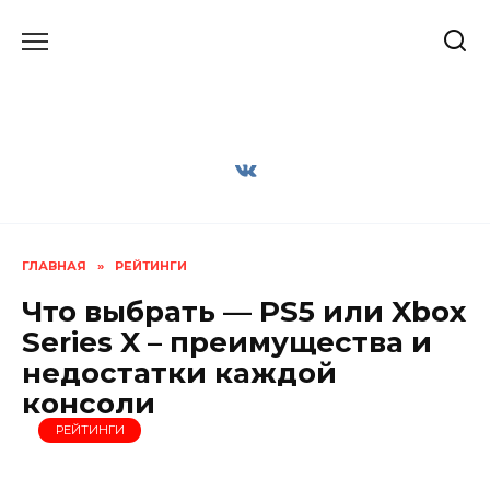
Перейти
к
содержанию
ГЛАВНАЯ
»
РЕЙТИНГИ
Что выбрать — PS5 или Xbox
Series X – преимущества и
недостатки каждой
консоли
РЕЙТИНГИ