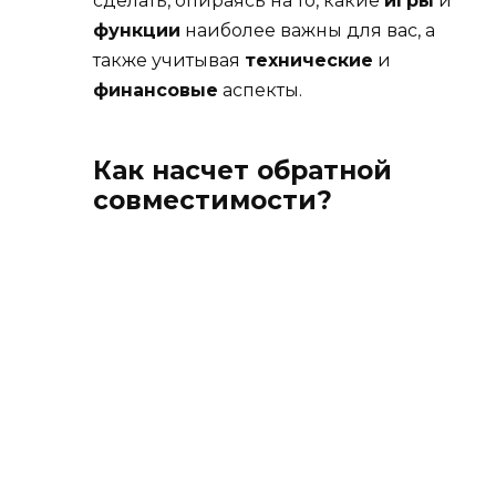
сделать, опираясь на то, какие
игры
и
функции
наиболее важны для вас, а
также учитывая
технические
и
финансовые
аспекты.
Как насчет обратной
совместимости?