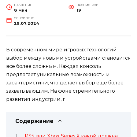
НА ЧТЕНИЕ
ПРОСМОТРОВ
8 мин
19
ОБНОВЛЕНО
29.07.2024
В современном мире игровых технологий
выбор между новыми устройствами становится
все более сложным. Каждая консоль
предлагает уникальные возможности и
характеристики, что делает выбор еще более
захватывающим. На фоне стремительного
развития индустрии, г
Содержание
PS5 или Xbox Series X какой должна