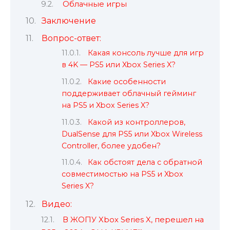
Облачные игры
Заключение
Вопрос-ответ:
Какая консоль лучше для игр
в 4K — PS5 или Xbox Series X?
Какие особенности
поддерживает облачный гейминг
на PS5 и Xbox Series X?
Какой из контроллеров,
DualSense для PS5 или Xbox Wireless
Controller, более удобен?
Как обстоят дела с обратной
совместимостью на PS5 и Xbox
Series X?
Видео:
В ЖОПУ Xbox Series X, перешел на