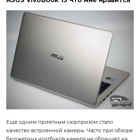
ASUS VivoBook 15 Что мне нравится
Ещё одним приятным сюрпризом стало
качество встроенной камеры. Часто при обзоре
бюджетных ноутбуков камера не обращает на