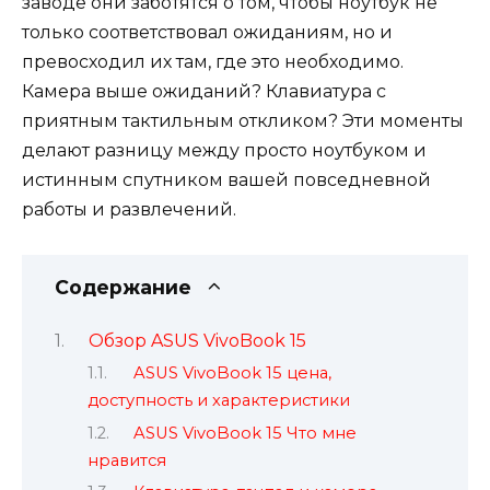
заводе они заботятся о том, чтобы ноутбук не
только соответствовал ожиданиям, но и
превосходил их там, где это необходимо.
Камера выше ожиданий? Клавиатура с
приятным тактильным откликом? Эти моменты
делают разницу между просто ноутбуком и
истинным спутником вашей повседневной
работы и развлечений.
Содержание
Обзор ASUS VivoBook 15
ASUS VivoBook 15 цена,
доступность и характеристики
ASUS VivoBook 15 Что мне
нравится