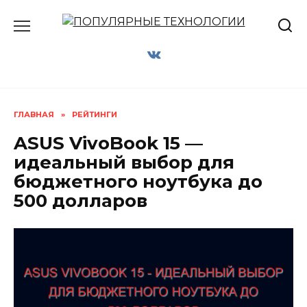
Перейти
к
содержанию
ГЛАВНАЯ
»
РЕЙТИНГИ
ASUS VivoBook 15 —
идеальный выбор для
бюджетного ноутбука до
500 долларов