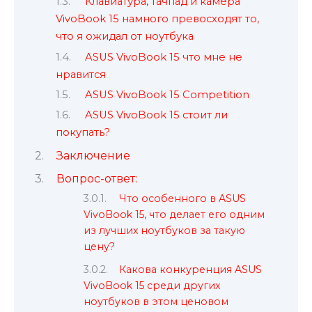
Клавиатура, тачпад и камера
VivoBook 15 намного превосходят то,
что я ожидал от ноутбука
ASUS VivoBook 15 что мне не
нравится
ASUS VivoBook 15 Competition
ASUS VivoBook 15 стоит ли
покупать?
Заключение
Вопрос-ответ:
Что особенного в ASUS
VivoBook 15, что делает его одним
из лучших ноутбуков за такую
цену?
Какова конкуренция ASUS
VivoBook 15 среди других
ноутбуков в этом ценовом