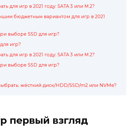
ть для игр в 2021 году: SATA 3 или M.2?
учшим бюджетным вариантом для игр в 2021
при выборе SSD для игр?
 для игр?
ть для игр в 2021 году: SATA 3 или M.2?
при выборе SSD для игр?
 выбрать: жёсткий диск/HDD/SSD/m2 или NVMe?
р первый взгляд