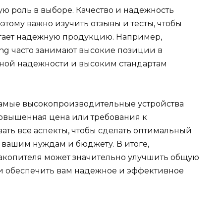
ю роль в выборе. Качество и надежность
этому важно изучить отзывы и тесты, чтобы
агает надежную продукцию. Например,
ung часто занимают высокие позиции в
нной надежности и высоким стандартам
 самые высокопроизводительные устройства
повышенная цена или требования к
ать все аспекты, чтобы сделать оптимальный
ь вашим нуждам и бюджету. В итоге,
акопителя может значительно улучшить общую
и обеспечить вам надежное и эффективное