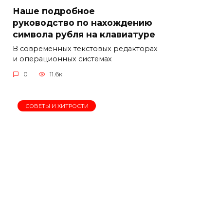
Наше подробное
руководство по нахождению
символа рубля на клавиатуре
В современных текстовых редакторах
и операционных системах
0
11.6к.
СОВЕТЫ И ХИТРОСТИ