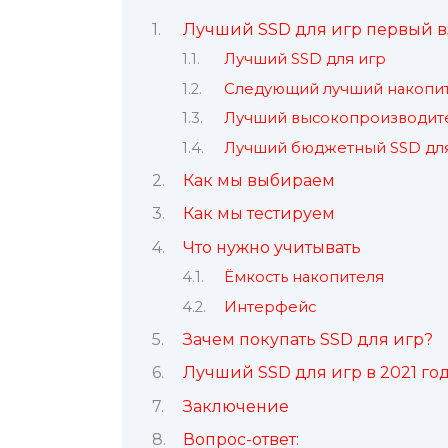
Лучший SSD для игр первый в
Лучший SSD для игр
Следующий лучший накопит
Лучший высокопроизводите
Лучший бюджетный SSD для
Как мы выбираем
Как мы тестируем
Что нужно учитывать
Ёмкость накопителя
Интерфейс
Зачем покупать SSD для игр?
Лучший SSD для игр в 2021 го
Заключение
Вопрос-ответ: