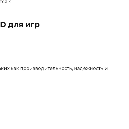
тся <
D для игр
аких как производительность, надёжность и