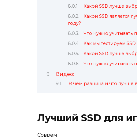
Какой SSD лучше выбра
Какой SSD является л
году?
Что нужно учитывать 
Как мы тестируем SSD
Какой SSD лучше выбра
Что нужно учитывать 
Видео:
В чём разница и что лучше
Лучший SSD для иг
Соврем