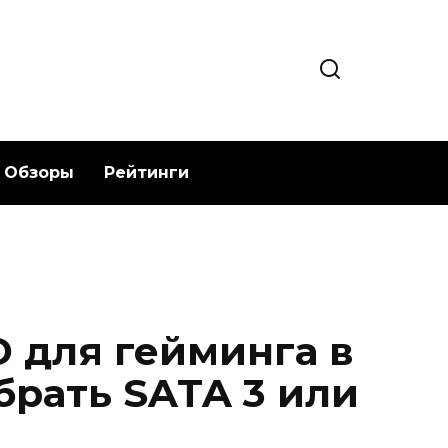
Обзоры
Рейтинги
 для гейминга в
брать SATA 3 или