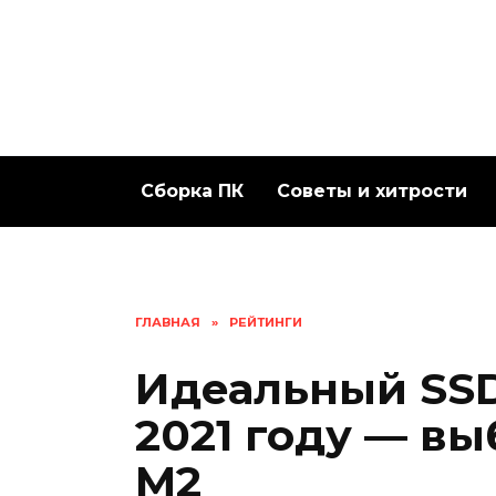
Перейти
к
содержанию
Сборка ПК
Советы и хитрости
ГЛАВНАЯ
»
РЕЙТИНГИ
Идеальный SSD
2021 году — вы
M2