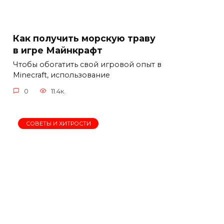
Как получить морскую траву
в игре Майнкрафт
Чтобы обогатить свой игровой опыт в
Minecraft, использование
0
11.4к.
СОВЕТЫ И ХИТРОСТИ