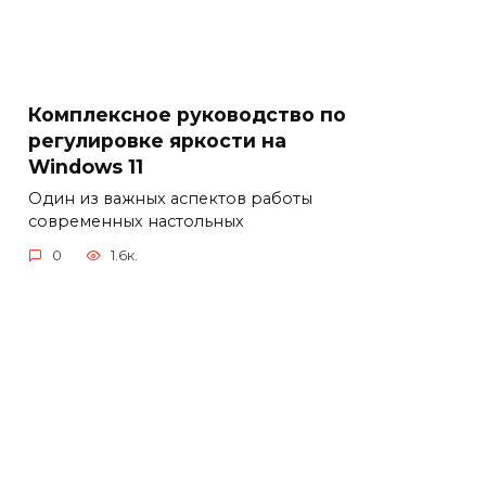
Комплексное руководство по
регулировке яркости на
Windows 11
Один из важных аспектов работы
современных настольных
0
1.6к.