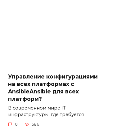
Управление конфигурациями
на всех платформах с
AnsibleAnsible для всех
платформ?
В современном мире IT-
инфраструктуры, где требуется
0
586