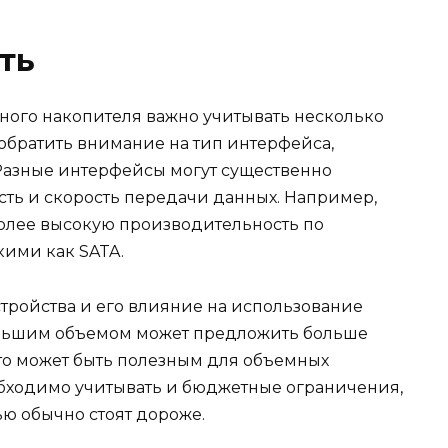
ть
ного накопителя важно учитывать несколько
 обратить внимание на тип интерфейса,
 Разные интерфейсы могут существенно
ть и скорость передачи данных. Например,
более высокую производительность по
кими как SATA.
стройства и его влияние на использование
ольшим объемом может предложить больше
что может быть полезным для объемных
обходимо учитывать и бюджетные ограничения,
ью обычно стоят дороже.