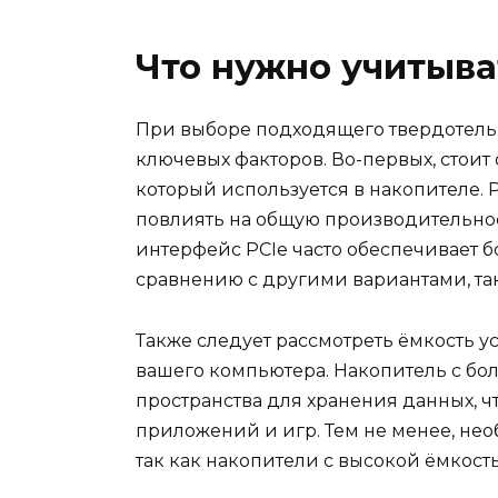
Что нужно учитыва
При выборе подходящего твердотель
ключевых факторов. Во-первых, стоит
который используется в накопителе.
повлиять на общую производительнос
интерфейс PCIe часто обеспечивает 
сравнению с другими вариантами, та
Также следует рассмотреть ёмкость у
вашего компьютера. Накопитель с б
пространства для хранения данных, 
приложений и игр. Тем не менее, не
так как накопители с высокой ёмкост