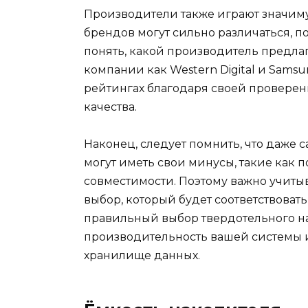
Производители также играют значиму
брендов могут сильно различаться, по
понять, какой производитель предл
компании как Western Digital и Sams
рейтингах благодаря своей провере
качества.
Наконец, следует помнить, что даже
могут иметь свои минусы, такие как 
совместимости. Поэтому важно учитыв
выбор, который будет соответствоват
правильный выбор твердотельного н
производительность вашей системы 
хранилище данных.