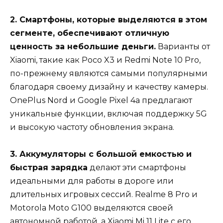
2. Смартфоны, которые выделяются в этом
сегменте, обеспечивают отличную
ценность за небольшие деньги.
Варианты от
Xiaomi, такие как Poco X3 и Redmi Note 10 Pro,
по-прежнему являются самыми популярными
благодаря своему дизайну и качеству камеры.
OnePlus Nord и Google Pixel 4a предлагают
уникальные функции, включая поддержку 5G
и высокую частоту обновления экрана.
3. Аккумуляторы с большой емкостью и
быстрая зарядка
делают эти смартфоны
идеальными для работы в дороге или
длительных игровых сессий. Realme 8 Pro и
Motorola Moto G100 выделяются своей
автономной работой, а Xiaomi Mi 11 Lite с его