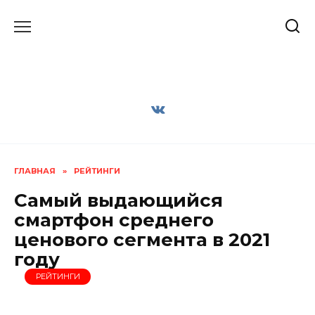
Перейти
к
содержанию
ГЛАВНАЯ
»
РЕЙТИНГИ
Самый выдающийся
смартфон среднего
ценового сегмента в 2021
году
РЕЙТИНГИ