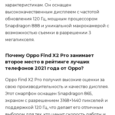
характеристикам. Он оснащен
высококачественным дисплеем с частотой
обновления 120 Гц, мощным процессором
Snapdragon 888 и уникальной макрокамерой с
возможностью съемки в разрешении 3
мегапикселя.
Почему Oppo Find X2 Pro занимает
второе место в рейтинге лучших
телефонов 2021 года от Oppo?
Oppo Find X2 Pro получил высокие оценки за
свою производительность и качество дисплея.
Этот смартфон оснащен Snapdragon 865,
экраном с разрешением 3168×1440 пикселей и
поддержкой 120 Гц, что делает его отличным
выбором для тех, кто ценит скорость работы и