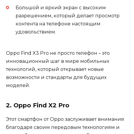
Большой и яркий экран с высоким
разрешением, который делает просмотр
контента на телефоне настоящим
удовольствием.
Оppo Find X3 Pro не просто телефон – это
инновационный шаг в мире мобильных
технологий, который открывает новые
возможности и стандарты для будущих
моделей.
2. Oppo Find X2 Pro
Этот смартфон от Oppo заслуживает внимания
благодаря своим передовым технологиям и