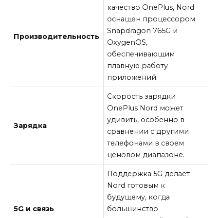
качество OnePlus, Nord
оснащен процессором
Snapdragon 765G и
Производительность
OxygenOS,
обеспечивающим
плавную работу
приложений.
Скорость зарядки
OnePlus Nord может
удивить, особенно в
Зарядка
сравнении с другими
телефонами в своем
ценовом диапазоне.
Поддержка 5G делает
Nord готовым к
будущему, когда
5G и связь
большинство