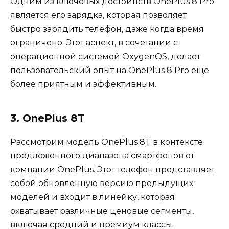
Одним из ключевых достоинств OnePlus 8 Pro
является его зарядка, которая позволяет
быстро зарядить телефон, даже когда время
ограничено. Этот аспект, в сочетании с
операционной системой OxygenOS, делает
пользовательский опыт на OnePlus 8 Pro еще
более приятным и эффективным.
3. OnePlus 8T
Рассмотрим модель OnePlus 8T в контексте
предложенного диапазона смартфонов от
компании OnePlus. Этот телефон представляет
собой обновленную версию предыдущих
моделей и входит в линейку, которая
охватывает различные ценовые сегменты,
включая средний и премиум классы.