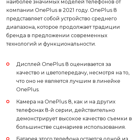
наиболее значимых моделей телефонов от
компании OnePlus в 2021 году. OnePlus 8
представляет собой устройство среднего
диапазона, которое продолжает традиции
бренда в предложении современных
технологий и функциональности.
Дисплей OnePlus 8 оценивается за
качество и цветопередачу, несмотря на то,
что оно не является лучшим в линейке
OnePlus.
Камера на OnePlus 8, как и на других
телефонах 8-й серии, действительно
демонстрирует высокое качество съемки в
большинстве сценариев использования.
Батарея этого телефона остается одной из