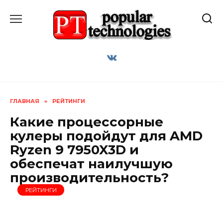
Перейти
к
содержанию
ГЛАВНАЯ
»
РЕЙТИНГИ
Какие процессорные
кулеры подойдут для AMD
Ryzen 9 7950X3D и
обеспечат наилучшую
производительность?
РЕЙТИНГИ