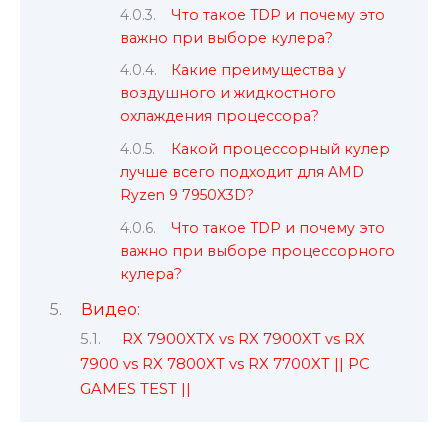
Что такое TDP и почему это
важно при выборе кулера?
Какие преимущества у
воздушного и жидкостного
охлаждения процессора?
Какой процессорный кулер
лучше всего подходит для AMD
Ryzen 9 7950X3D?
Что такое TDP и почему это
важно при выборе процессорного
кулера?
Видео:
RX 7900XTX vs RX 7900XT vs RX
7900 vs RX 7800XT vs RX 7700XT || PC
GAMES TEST ||