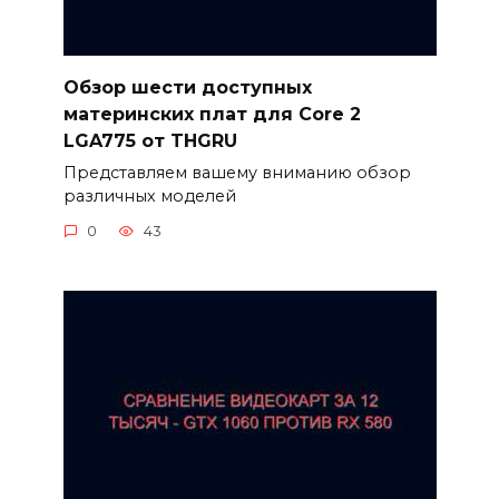
Обзор шести доступных
материнских плат для Core 2
LGA775 от THGRU
Представляем вашему вниманию обзор
различных моделей
0
43